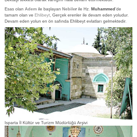
Esas olan
Adem
ile başlayan
Nebile
r
ile Hz.
Muhammed
’de
tamam olan ve
Ehlibeyt
, Gerçek erenler ile devam eden yoludur.
Devam eden yolun en ön safında Ehlibeyt evlatları gelmektedir.
Isparta İl Kültür ve Turizm Müdürlüğü Arşivi