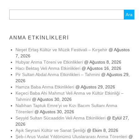
Arama:
ANMA ETKINLIKLERI
Neşet Ertaş Kültür ve Müzik Festivali – Kırşehir
@ Ağustos
7, 2026
Hubyar Anma Töreni ve Etkinlikleri
@ Ağustos 8, 2026
Hacı Bektaş Veli Anma Etkinlikleri
@ Ağustos 16, 2026
Pir Sultan Abdal Anma Etkinlikleri – Tahmini
@ Ağustos 29,
2026
Hamza Baba Anma Etkinlikleri
@ Ağustos 29, 2026
Keçeci Baba Ahi Mahmut Veli Anma ve Kültür Etkinliği –
Tahmini
@ Ağustos 30, 2026
Nallıhan Taptuk Emre’yi ve Kızı Bacım Sultanı Anma
Törenleri
@ Ağustos 30, 2026
Seyyid Sultan Sücaaddin Veli Anma Etkinlikleri
@ Eylül 27,
2026
Aşık Seyrani Kültür ve Sanat Şenliği
@ Ekim 8, 2026
Şeb-i Arus Vuslat Yıldönümü Uluslararası Anma Törenleri
@