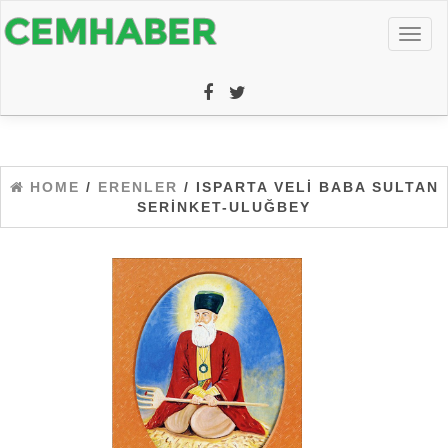
Toggl
naviga
HOME
/
ERENLER
/ ISPARTA VELI BABA SULTAN
SERINKET-ULUĞBEY