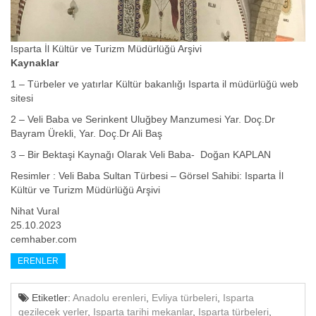
Isparta İl Kültür ve Turizm Müdürlüğü Arşivi
Kaynaklar
1 – Türbeler ve yatırlar Kültür bakanlığı Isparta il müdürlüğü web
sitesi
2 – Veli Baba ve Serinkent Uluğbey Manzumesi Yar. Doç.Dr
Bayram Ürekli, Yar. Doç.Dr Ali Baş
3 – Bir Bektaşi Kaynağı Olarak Veli Baba- Doğan KAPLAN
Resimler : Veli Baba Sultan Türbesi – Görsel Sahibi: Isparta İl
Kültür ve Turizm Müdürlüğü Arşivi
Nihat Vural
25.10.2023
cemhaber.com
ERENLER
Etiketler:
Anadolu erenleri
,
Evliya türbeleri
,
Isparta
gezilecek yerler
,
Isparta tarihi mekanlar
,
Isparta türbeleri
,