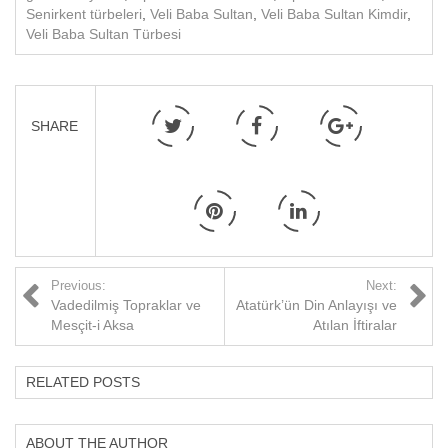
Senirkent türbeleri
,
Veli Baba Sultan
,
Veli Baba Sultan Kimdir
,
Veli Baba Sultan Türbesi
SHARE
Previous:
Next:
Vadedilmiş Topraklar ve
Atatürk’ün Din Anlayışı ve
Mesçit-i Aksa
Atılan İftiralar
RELATED POSTS
ABOUT THE AUTHOR