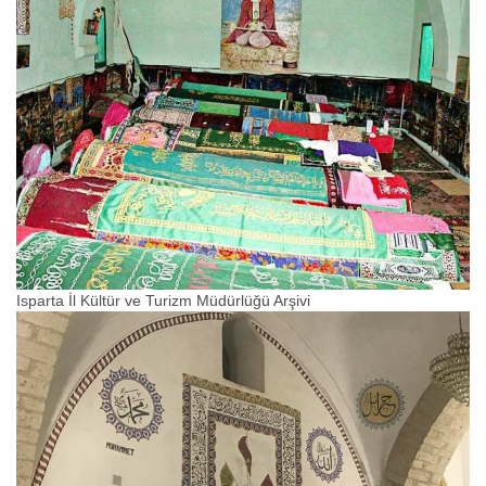
Isparta İl Kültür ve Turizm Müdürlüğü Arşivi