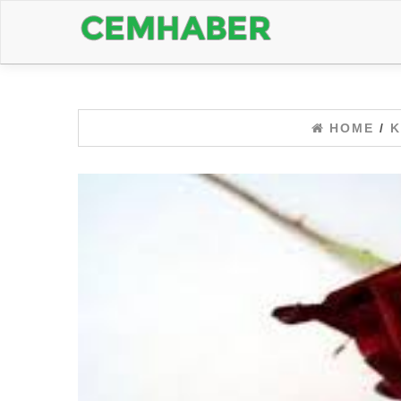
HOME
/
K