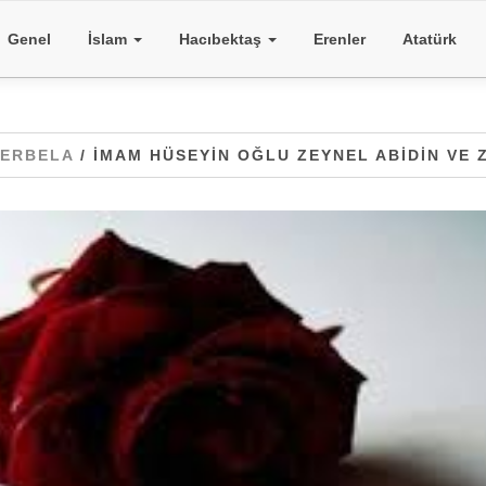
Genel
İslam
Hacıbektaş
Erenler
Atatürk
ERBELA
/ İMAM HÜSEYIN OĞLU ZEYNEL ABIDIN VE 