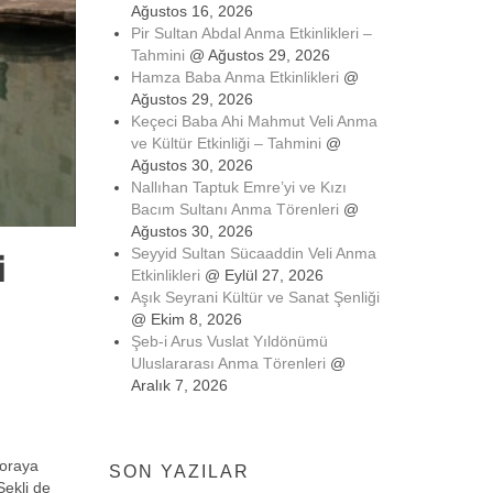
Ağustos 16, 2026
Pir Sultan Abdal Anma Etkinlikleri –
Tahmini
@ Ağustos 29, 2026
Hamza Baba Anma Etkinlikleri
@
Ağustos 29, 2026
Keçeci Baba Ahi Mahmut Veli Anma
ve Kültür Etkinliği – Tahmini
@
Ağustos 30, 2026
Nallıhan Taptuk Emre’yi ve Kızı
Bacım Sultanı Anma Törenleri
@
Ağustos 30, 2026
i
Seyyid Sultan Sücaaddin Veli Anma
Etkinlikleri
@ Eylül 27, 2026
Aşık Seyrani Kültür ve Sanat Şenliği
@ Ekim 8, 2026
Şeb-i Arus Vuslat Yıldönümü
Uluslararası Anma Törenleri
@
Aralık 7, 2026
 oraya
SON YAZILAR
Şekli de