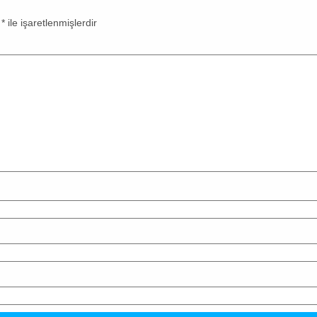
r
*
ile işaretlenmişlerdir