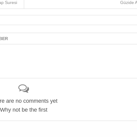
ap Suresi
Güzide 
BER
re are no comments yet
Why not be the first