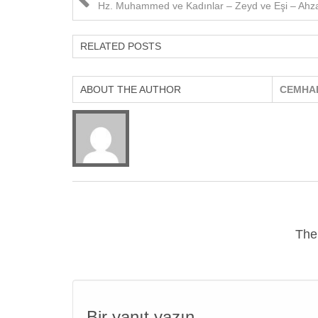
Hz. Muhammed ve Kadınlar – Zeyd ve Eşi – Ahz
RELATED POSTS
ABOUT THE AUTHOR
CEMHA
The
Bir yanıt yazın