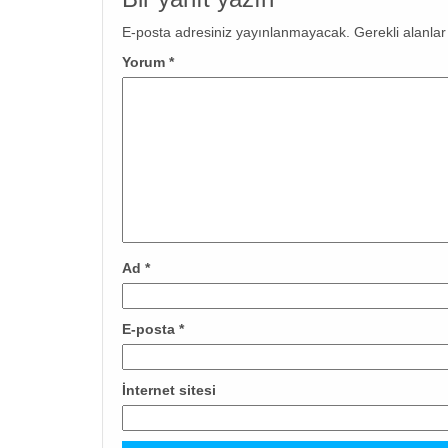
E-posta adresiniz yayınlanmayacak.
Gerekli alanla
Yorum
*
Ad
*
E-posta
*
İnternet sitesi