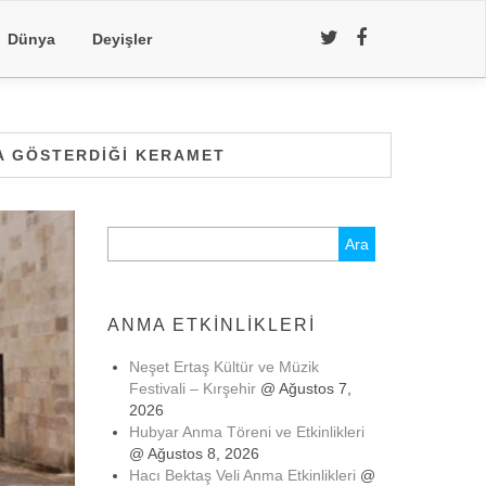
Dünya
Deyişler
DA GÖSTERDIĞI KERAMET
Arama:
ANMA ETKINLIKLERI
Neşet Ertaş Kültür ve Müzik
Festivali – Kırşehir
@ Ağustos 7,
2026
Hubyar Anma Töreni ve Etkinlikleri
@ Ağustos 8, 2026
Hacı Bektaş Veli Anma Etkinlikleri
@