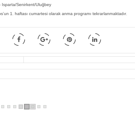
 – Isparta/Senirkent/Uluğbey
os’un 1. haftası cumartesi olarak anma programı tekrarlanmaktadır.