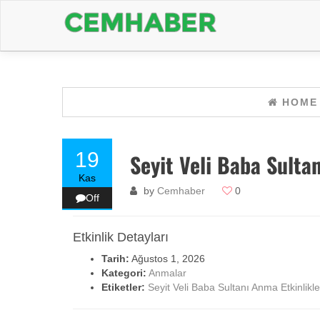
HOME
19
Seyit Veli Baba Sulta
Kas
by
Cemhaber
0
Off
Etkinlik Detayları
Tarih:
Ağustos 1, 2026
Kategori:
Anmalar
Etiketler:
Seyit Veli Baba Sultanı Anma Etkinlikle