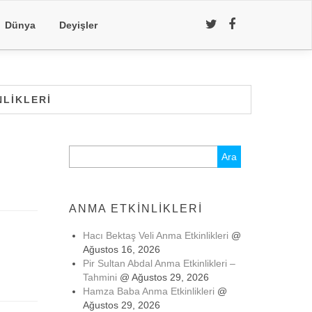
Dünya
Deyişler
NLIKLERI
Arama:
ANMA ETKINLIKLERI
Hacı Bektaş Veli Anma Etkinlikleri
@
Ağustos 16, 2026
Pir Sultan Abdal Anma Etkinlikleri –
Tahmini
@ Ağustos 29, 2026
Hamza Baba Anma Etkinlikleri
@
Ağustos 29, 2026