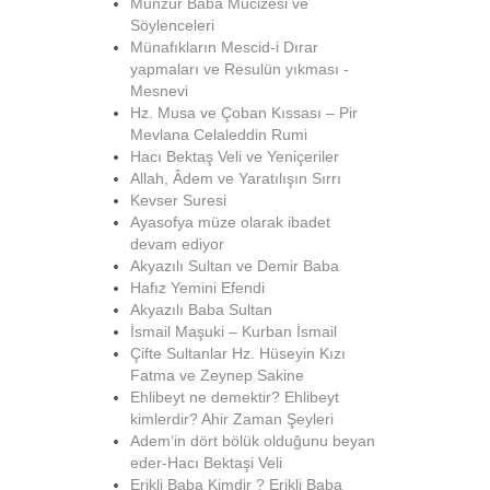
Munzur Baba Mucizesi ve
Söylenceleri
Münafıkların Mescid-i Dırar
yapmaları ve Resulün yıkması -
Mesnevi
Hz. Musa ve Çoban Kıssası – Pir
Mevlana Celaleddin Rumi
Hacı Bektaş Veli ve Yeniçeriler
Allah, Âdem ve Yaratılışın Sırrı
Kevser Suresi
Ayasofya müze olarak ibadet
devam ediyor
Akyazılı Sultan ve Demir Baba
Hafız Yemini Efendi
Akyazılı Baba Sultan
İsmail Maşuki – Kurban İsmail
Çifte Sultanlar Hz. Hüseyin Kızı
Fatma ve Zeynep Sakine
Ehlibeyt ne demektir? Ehlibeyt
kimlerdir? Ahir Zaman Şeyleri
Adem’in dört bölük olduğunu beyan
eder-Hacı Bektaşi Veli
Erikli Baba Kimdir ? Erikli Baba