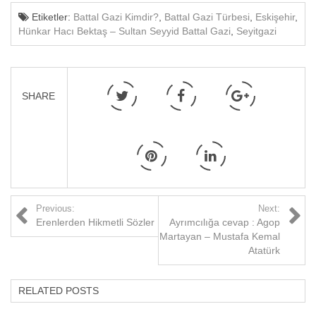
Etiketler:
Battal Gazi Kimdir?
,
Battal Gazi Türbesi
,
Eskişehir
,
Hünkar Hacı Bektaş – Sultan Seyyid Battal Gazi
,
Seyitgazi
SHARE
Previous:
Next:
Erenlerden Hikmetli Sözler
Ayrımcılığa cevap : Agop
Martayan – Mustafa Kemal
Atatürk
RELATED POSTS