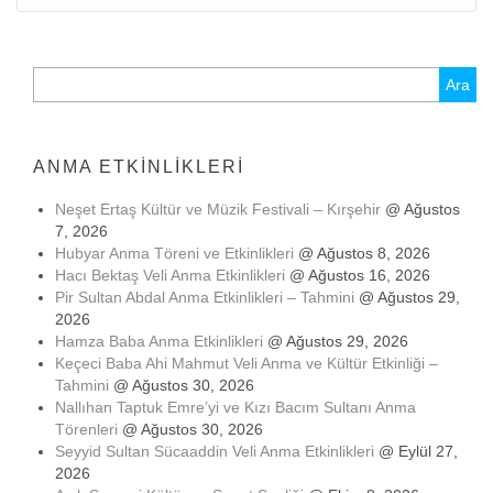
Arama:
ANMA ETKINLIKLERI
Neşet Ertaş Kültür ve Müzik Festivali – Kırşehir
@ Ağustos
7, 2026
Hubyar Anma Töreni ve Etkinlikleri
@ Ağustos 8, 2026
Hacı Bektaş Veli Anma Etkinlikleri
@ Ağustos 16, 2026
Pir Sultan Abdal Anma Etkinlikleri – Tahmini
@ Ağustos 29,
2026
Hamza Baba Anma Etkinlikleri
@ Ağustos 29, 2026
Keçeci Baba Ahi Mahmut Veli Anma ve Kültür Etkinliği –
Tahmini
@ Ağustos 30, 2026
Nallıhan Taptuk Emre’yi ve Kızı Bacım Sultanı Anma
Törenleri
@ Ağustos 30, 2026
Seyyid Sultan Sücaaddin Veli Anma Etkinlikleri
@ Eylül 27,
2026