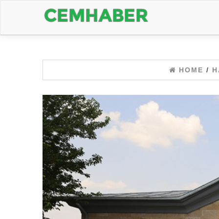
HOME
/
H