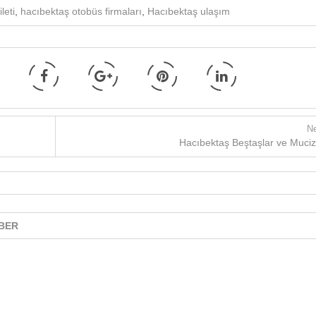
leti
,
hacıbektaş otobüs firmaları
,
Hacıbektaş ulaşım
Ne
Hacıbektaş Beştaşlar ve Muciz
BER