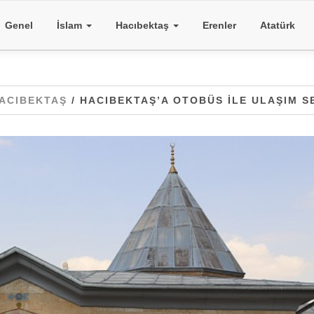
Genel
İslam
Hacıbektaş
Erenler
Atatürk
ACIBEKTAŞ
/ HACIBEKTAŞ’A OTOBÜS ILE ULAŞIM S