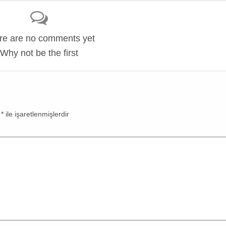
re are no comments yet
Why not be the first
r
*
ile işaretlenmişlerdir