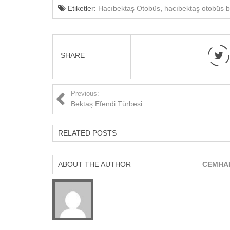
Etiketler:
Hacıbektaş Otobüs
,
hacıbektaş otobüs bi
SHARE
Previous:
Bektaş Efendi Türbesi
RELATED POSTS
ABOUT THE AUTHOR
CEMHA