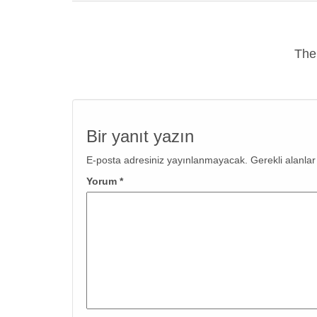
The
Bir yanıt yazın
E-posta adresiniz yayınlanmayacak.
Gerekli alanla
Yorum
*