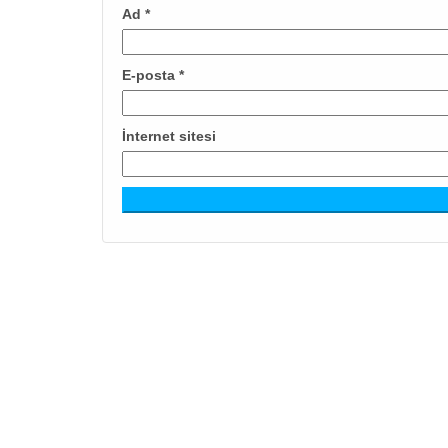
Ad
*
E-posta
*
İnternet sitesi