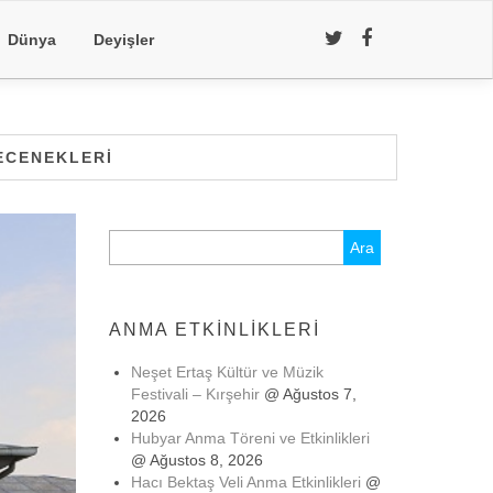
Dünya
Deyişler
ECENEKLERI
Arama:
ANMA ETKINLIKLERI
Neşet Ertaş Kültür ve Müzik
Festivali – Kırşehir
@ Ağustos 7,
2026
Hubyar Anma Töreni ve Etkinlikleri
@ Ağustos 8, 2026
Hacı Bektaş Veli Anma Etkinlikleri
@