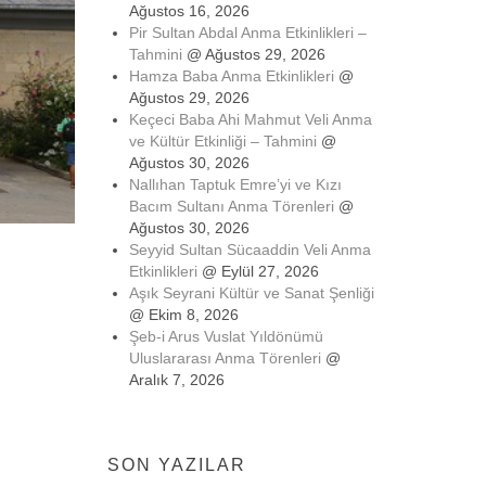
Ağustos 16, 2026
Pir Sultan Abdal Anma Etkinlikleri –
Tahmini
@ Ağustos 29, 2026
Hamza Baba Anma Etkinlikleri
@
Ağustos 29, 2026
Keçeci Baba Ahi Mahmut Veli Anma
ve Kültür Etkinliği – Tahmini
@
Ağustos 30, 2026
Nallıhan Taptuk Emre’yi ve Kızı
Bacım Sultanı Anma Törenleri
@
Ağustos 30, 2026
Seyyid Sultan Sücaaddin Veli Anma
Etkinlikleri
@ Eylül 27, 2026
Aşık Seyrani Kültür ve Sanat Şenliği
@ Ekim 8, 2026
Şeb-i Arus Vuslat Yıldönümü
Uluslararası Anma Törenleri
@
Aralık 7, 2026
SON YAZILAR