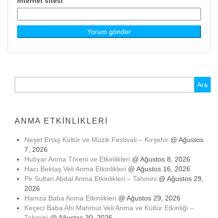
İnternet sitesi
Arama:
ANMA ETKINLIKLERI
Neşet Ertaş Kültür ve Müzik Festivali – Kırşehir
@ Ağustos
7, 2026
Hubyar Anma Töreni ve Etkinlikleri
@ Ağustos 8, 2026
Hacı Bektaş Veli Anma Etkinlikleri
@ Ağustos 16, 2026
Pir Sultan Abdal Anma Etkinlikleri – Tahmini
@ Ağustos 29,
2026
Hamza Baba Anma Etkinlikleri
@ Ağustos 29, 2026
Keçeci Baba Ahi Mahmut Veli Anma ve Kültür Etkinliği –
Tahmini
@ Ağustos 30, 2026