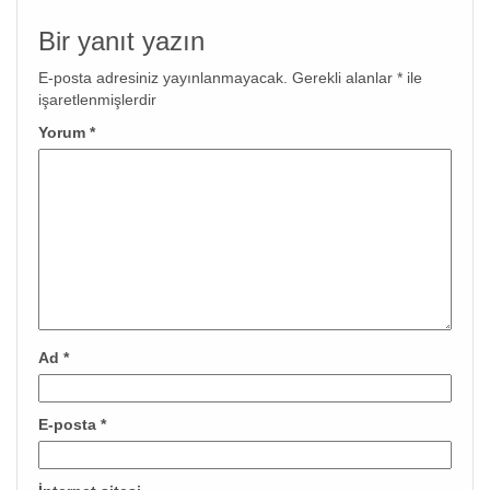
Bir yanıt yazın
E-posta adresiniz yayınlanmayacak.
Gerekli alanlar
*
ile
işaretlenmişlerdir
Yorum
*
Ad
*
E-posta
*