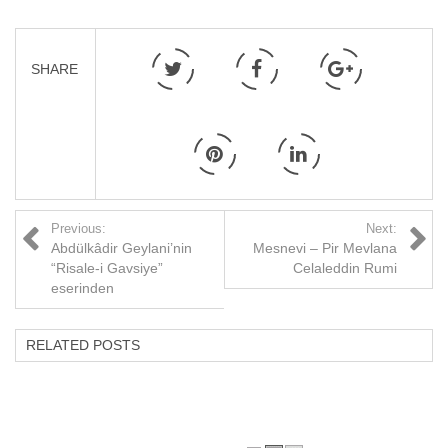
SHARE
Previous:
Next:
Abdülkâdir Geylani’nin
Mesnevi – Pir Mevlana
“Risale-i Gavsiye”
Celaleddin Rumi
eserinden
RELATED POSTS