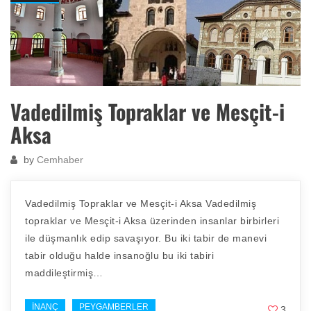
Vadedilmiş Topraklar ve Mesçit-i
Aksa
by
Cemhaber
Vadedilmiş Topraklar ve Mesçit-i Aksa Vadedilmiş
topraklar ve Mesçit-i Aksa üzerinden insanlar birbirleri
ile düşmanlık edip savaşıyor. Bu iki tabir de manevi
tabir olduğu halde insanoğlu bu iki tabiri
maddileştirmiş…
İNANÇ
PEYGAMBERLER
3