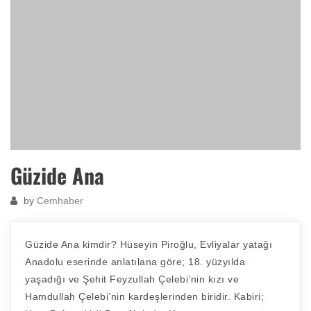
Güzide Ana
by
Cemhaber
Güzide Ana kimdir? Hüseyin Piroğlu, Evliyalar yatağı
Anadolu eserinde anlatılana göre; 18. yüzyılda
yaşadığı ve Şehit Feyzullah Çelebi’nin kızı ve
Hamdullah Çelebi’nin kardeşlerinden biridir. Kabiri;