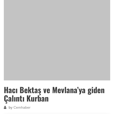
Hacı Bektaş ve Mevlana’ya giden
Çalıntı Kurban
by
Cemhaber