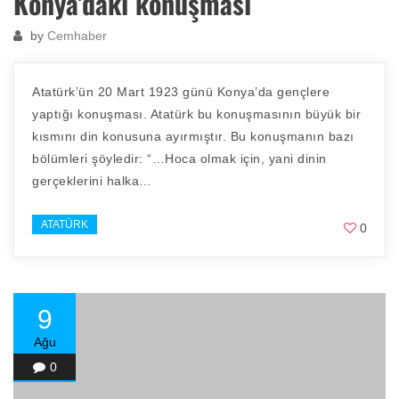
Konya’daki konuşması
by
Cemhaber
Atatürk’ün 20 Mart 1923 günü Konya’da gençlere
yaptığı konuşması. Atatürk bu konuşmasının büyük bir
kısmını din konusuna ayırmıştır. Bu konuşmanın bazı
bölümleri şöyledir: “…Hoca olmak için, yani dinin
gerçeklerini halka…
ATATÜRK
0
9
Ağu
0