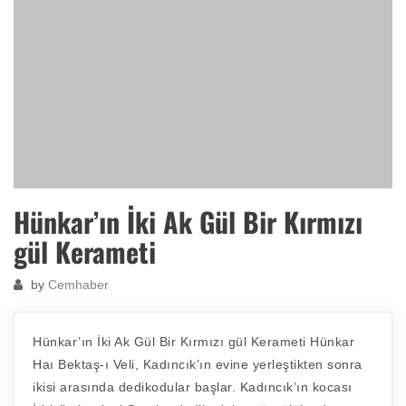
Hünkar’ın İki Ak Gül Bir Kırmızı
gül Kerameti
by
Cemhaber
Hünkar’ın İki Ak Gül Bir Kırmızı gül Kerameti Hünkar
Haı Bektaş-ı Veli, Kadıncık’ın evine yerleştikten sonra
ikisi arasında dedikodular başlar. Kadıncık’ın kocası