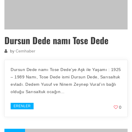
Dursun Dede namı Tose Dede
by
Cemhaber
Dursun Dede namı Tose Dede’ye Aşk ile Yaşamı : 1925
– 1989 Namı, Tose Dede ismi Dursun Dede, Sarısaltuk
evladı. Dedem Yusuf ve Ninem Zeynep Vural’ın bağlı
olduğu Sarısaltuk ocağın…
ERENLER
0