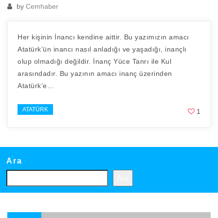
by
Cemhaber
Her kişinin İnancı kendine aittir. Bu yazımızın amacı
Atatürk’ün inancı nasıl anladığı ve yaşadığı, inançlı
olup olmadığı değildir. İnanç Yüce Tanrı ile Kul
arasındadır. Bu yazının amacı inanç üzerinden
Atatürk’e…
ATATÜRK
1
Ara
Ara