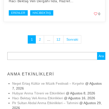
Hacı Bektaş Veli Dergâhı’nda, Hazret…
ERENLER
HACIBEKTAŞ
0
Yazı
1
2
…
12
Sonraki
sayfalaması
Arama:
ANMA ETKINLIKLERI
Neşet Ertaş Kültür ve Müzik Festivali – Kırşehir
@ Ağustos
7, 2026
Hubyar Anma Töreni ve Etkinlikleri
@ Ağustos 8, 2026
Hacı Bektaş Veli Anma Etkinlikleri
@ Ağustos 16, 2026
Pir Sultan Abdal Anma Etkinlikleri – Tahmini
@ Ağustos 29,
2026