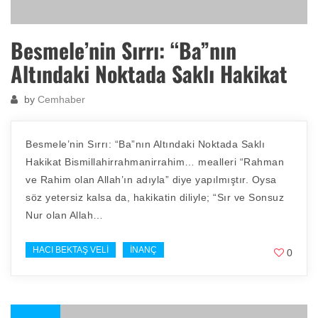
Besmele’nin Sırrı: “Ba”nın
Altındaki Noktada Saklı Hakikat
by
Cemhaber
Besmele’nin Sırrı: “Ba”nın Altındaki Noktada Saklı
Hakikat Bismillahirrahmanirrahim… mealleri “Rahman
ve Rahim olan Allah’ın adıyla” diye yapılmıştır. Oysa
söz yetersiz kalsa da, hakikatin diliyle; “Sır ve Sonsuz
Nur olan Allah…
HACI BEKTAŞ VELI
İNANÇ
0