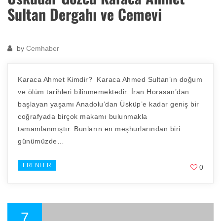
Sultan Dergahı ve Cemevi
by
Cemhaber
Karaca Ahmet Kimdir? Karaca Ahmed Sultan’ın doğum
ve ölüm tarihleri bilinmemektedir. İran Horasan’dan
başlayan yaşamı Anadolu’dan Üsküp’e kadar geniş bir
coğrafyada birçok makamı bulunmakla
tamamlanmıştır. Bunların en meşhurlarından biri
günümüzde…
ERENLER
0
7