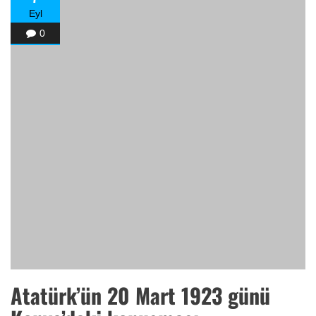
Eyl
0
Atatürk’ün 20 Mart 1923 günü