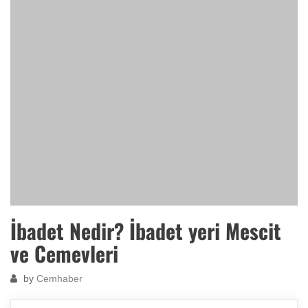
İbadet Nedir? İbadet yeri Mescit
ve Cemevleri
by
Cemhaber