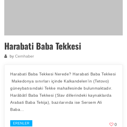
Harabati Baba Tekkesi
by
Cemhaber
Harabati Baba Tekkesi Nerede? Harabati Baba Tekkesi
Makedonya sınırları içinde Kalkandelen’in (Tetovo)
güneybatısındaki Tekke mahallesinde bulunmaktadır.
Harâbâtî Baba Tekkesi (Slav dillerindeki kaynaklarda
Arabati Baba Tekija), bazılarında ise Sersem Ali
Baba…
ERENLER
0