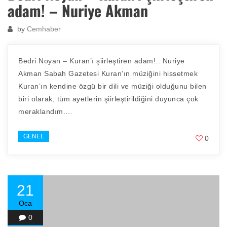
adam! – Nuriye Akman
by
Cemhaber
Bedri Noyan – Kuran’ı şiirleştiren adam!.. Nuriye
Akman Sabah Gazetesi Kuran’ın müziğini hissetmek
Kuran’ın kendine özgü bir dili ve müziği olduğunu bilen
biri olarak, tüm ayetlerin şiirleştirildiğini duyunca çok
meraklandım.…
GENEL
0
21
Oca
0