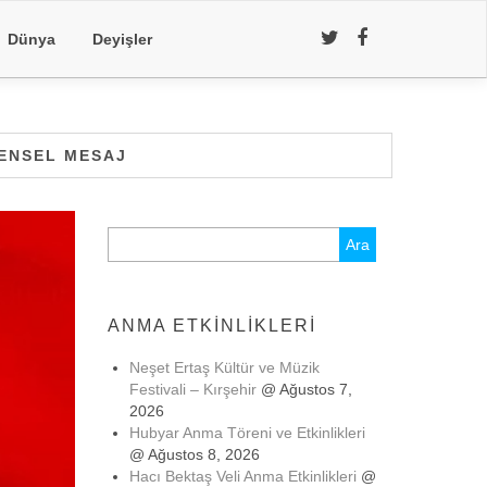
Dünya
Deyişler
RENSEL MESAJ
Arama:
ANMA ETKINLIKLERI
Neşet Ertaş Kültür ve Müzik
Festivali – Kırşehir
@ Ağustos 7,
2026
Hubyar Anma Töreni ve Etkinlikleri
@ Ağustos 8, 2026
Hacı Bektaş Veli Anma Etkinlikleri
@