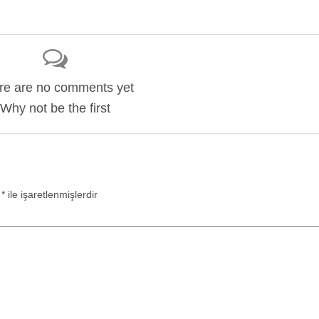
re are no comments yet
Why not be the first
r
*
ile işaretlenmişlerdir