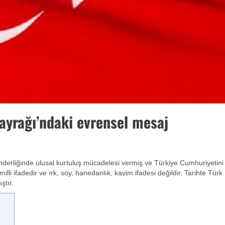
ayrağı’ndaki evrensel mesaj
derliğinde ulusal kurtuluş mücadelesi vermiş ve Türkiye Cumhuriyetin
li ifadedir ve ırk, soy, hanedanlık, kavim ifadesi değildir. Tarihte Türk
ştır.