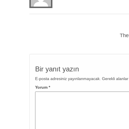
The
Bir yanıt yazın
E-posta adresiniz yayınlanmayacak.
Gerekli alanla
Yorum
*