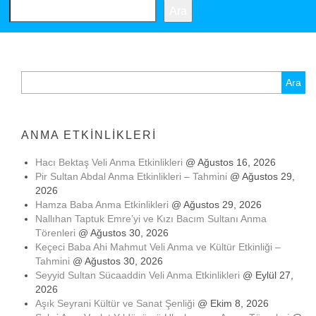
Ara
Arama:
ANMA ETKINLIKLERI
Hacı Bektaş Veli Anma Etkinlikleri
@ Ağustos 16, 2026
Pir Sultan Abdal Anma Etkinlikleri – Tahmini
@ Ağustos 29,
2026
Hamza Baba Anma Etkinlikleri
@ Ağustos 29, 2026
Nallıhan Taptuk Emre’yi ve Kızı Bacım Sultanı Anma
Törenleri
@ Ağustos 30, 2026
Keçeci Baba Ahi Mahmut Veli Anma ve Kültür Etkinliği –
Tahmini
@ Ağustos 30, 2026
Seyyid Sultan Sücaaddin Veli Anma Etkinlikleri
@ Eylül 27,
2026
Aşık Seyrani Kültür ve Sanat Şenliği
@ Ekim 8, 2026