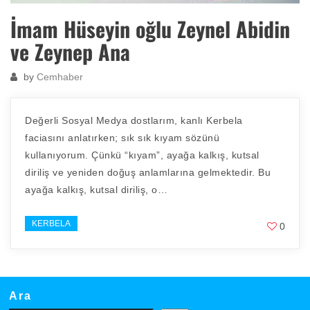
İmam Hüseyin oğlu Zeynel Abidin
ve Zeynep Ana
by
Cemhaber
Değerli Sosyal Medya dostlarım, kanlı Kerbela
faciasını anlatırken; sık sık kıyam sözünü
kullanıyorum. Çünkü “kıyam”, ayağa kalkış, kutsal
diriliş ve yeniden doğuş anlamlarına gelmektedir. Bu
ayağa kalkış, kutsal diriliş, o…
KERBELA
0
Ara