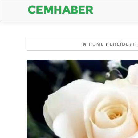
HOME
/
EHLIBEYT