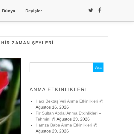
Dünya
Deyişler
AHIR ZAMAN ŞEYLERI
Arama:
ANMA ETKINLIKLERI
Hacı Bektaş Veli Anma Etkinlikleri
@
Ağustos 16, 2026
Pir Sultan Abdal Anma Etkinlikleri –
Tahmini
@ Ağustos 29, 2026
Hamza Baba Anma Etkinlikleri
@
Ağustos 29, 2026