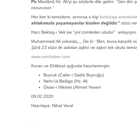
Pir
Mevlânâ Hz. Ali’yi şu sözlerle dile getirir:
“Sen ilim ş
cesurusun.”
Her kim ki temizlenir, arınırsa o kişi
kurtuluşa erenlerd
ahlakımızla yaşamayanlar bizden değildir.”
sözü nett
Hacı Bektaş-ı Veli ise
“yol cümleden uludur”
anlayışın
Muhammed-Ali yolunda
,,,, De ki: “Ben, buna karşılık
Şûrâ 23 sözü ile
aslolan aşktır ve aşkın tek okulu temiz
www.cemhaber.com
Kuran ve Ehlibeyt ışığında hazırlanmıştır.
Buyruk (Cafer-i Sadık Buyruğu)
Nehc’ül-Belâga (Hz. Ali
Divan-ı Hikmet (Ahmet Yesevi
09.02.2020
Hazırlaya: Nihat Vural
.