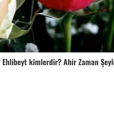
 Ehlibeyt kimlerdir? Ahir Zaman Şeyl