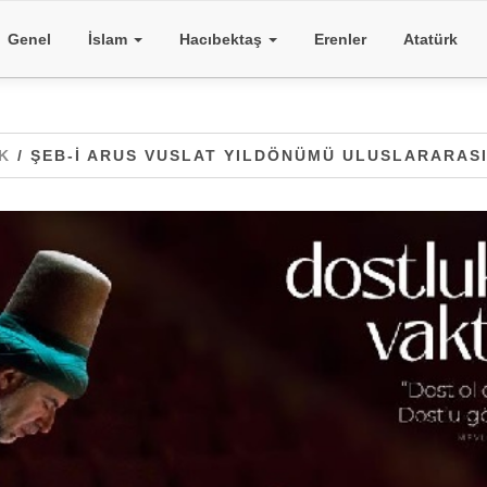
Genel
İslam
Hacıbektaş
Erenler
Atatürk
K
/ ŞEB-I ARUS VUSLAT YILDÖNÜMÜ ULUSLARARAS