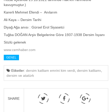
kavuşmuştur.)
Karerli Mehmet Efendi – Anılarım
Ali Kaya – Dersim Tarihi
Diyağ Ağa anısı : Gürsel Erol Siyasetci
Tuğba DOĞAN Arşiv Belgelerine Göre 1937-1938 Dersim İsyanı
Sözlü gelenek
www.cemhaber.com
GENEL
Etiketler:
dersim katliam emrini kim verdi
,
dersim katliamı
,
dersim ve atatürk
SHARE