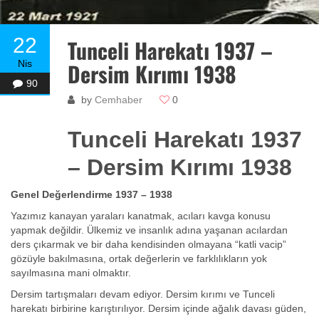
22
Tunceli Harekatı 1937 –
Nis
Dersim Kırımı 1938
90
by
Cemhaber
0
Tunceli Harekatı 1937
– Dersim Kırımı 1938
Genel Değerlendirme 1937 – 1938
Yazımız kanayan yaraları kanatmak, acıları kavga konusu
yapmak değildir. Ülkemiz ve insanlık adına yaşanan acılardan
ders çıkarmak ve bir daha kendisinden olmayana “katli vacip”
gözüyle bakılmasına, ortak değerlerin ve farklılıkların yok
sayılmasına mani olmaktır.
Dersim tartışmaları devam ediyor. Dersim kırımı ve Tunceli
harekatı birbirine karıştırılıyor. Dersim içinde ağalık davası güden,