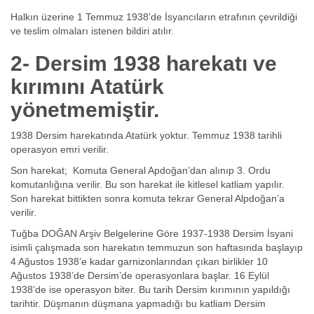
Halkın üzerine 1 Temmuz 1938’de İsyancıların etrafının çevrildiği
ve teslim olmaları istenen bildiri atılır.
2- Dersim 1938 harekatı ve
kırımını Atatürk
yönetmemiştir.
1938 Dersim harekatında Atatürk yoktur. Temmuz 1938 tarihli
operasyon emri verilir.
Son harekat; Komuta General Apdoğan’dan alınıp 3. Ordu
komutanlığına verilir. Bu son harekat ile kitlesel katliam yapılır.
Son harekat bittikten sonra komuta tekrar General Alpdoğan’a
verilir.
Tuğba DOĞAN Arşiv Belgelerine Göre 1937-1938 Dersim İsyani
isimli çalışmada son harekatın temmuzun son haftasında başlayıp
4 Ağustos 1938’e kadar garnizonlarından çıkan birlikler 10
Ağustos 1938’de Dersim’de operasyonlara başlar. 16 Eylül
1938’de ise operasyon biter. Bu tarih Dersim kırımının yapıldığı
tarihtir. Düşmanın düşmana yapmadığı bu katliam Dersim