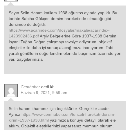
Sayın Selin Hanım katliam 1938 ağustos ayında yapıldı. Bu
tarihte Sabiha Gökçen dersim hareketinde olmadığı gibi
dersimde de değildi.
https://www.acarindex.com/dosyalar/makale/acarindex-
1423902436.pdf
Arşiv Belgelerine Göre 1937-1938 Dersim
İsyani Tuğba Doğan çalışmayı tavsiye ediyorum. objektif
eleştiriler ile daha iyi sonuç alacağımıza inanıyorum. Tabi
yaralı gönüllerin değerlendirmeleri de başımızın üzerinde yeri
var. Saygılarımızla
Cemhaber
dedi ki:
Haziran 9, 2021, 9:59 am
Selin hanım ithamınız için teşekkürler. Gerçekler acıdır.
Ayrıca
https://www.cemhaber.com/tunceli-harekati-dersim-
kirimi-1937-1938.html
yazımızda konuyu detaylı olarak ele
aldım. Objektif eleştirilerinizi yaparsanız memnun olurum.