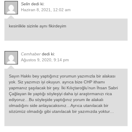
Selin
dedi ki:
Haziran 8, 2021, 12:02 am
kesinlikle sizinle aynı fikirdeyim
Cemhaber
dedi ki:
Ağustos 9, 2020, 9:14 pm
Sayın Hakkı bey yaptığınız yorumun yazımızla bir alakası
yok. Siz yazımızı iyi okuyun. ayrıca bize CHP ithamı
yapmanız şaşılacak bir şey. İki Kılıçtaroğlu’nun İhsan Sabri
Çağlayan ile yaptığı söyleşiyi daha iyi araştırmanızı rica
ediyoruz…Bu söyleşide yaptığınız yorum ile alakalı
olmadığını side anlayacaksınız…Ayrıca utanılacak bir
sözümüz olmadığı gibi utanılacak bir yazımızda yoktur…