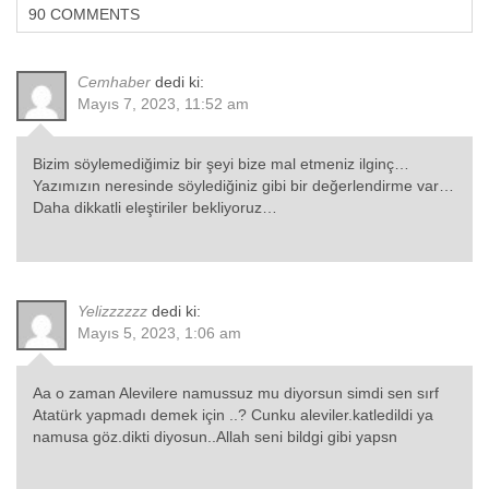
90 COMMENTS
Cemhaber
dedi ki:
Mayıs 7, 2023, 11:52 am
Bizim söylemediğimiz bir şeyi bize mal etmeniz ilginç…
Yazımızın neresinde söylediğiniz gibi bir değerlendirme var…
Daha dikkatli eleştiriler bekliyoruz…
Yelizzzzzz
dedi ki:
Mayıs 5, 2023, 1:06 am
Aa o zaman Alevilere namussuz mu diyorsun simdi sen sırf
Atatürk yapmadı demek için ..? Cunku aleviler.katledildi ya
namusa göz.dikti diyosun..Allah seni bildgi gibi yapsn