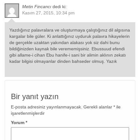
Metin Fincancı
dedi ki:
Kasım 27, 2015, 10:34 pm
Yazdığınız palavralara ve oluşturmaya çalıştığınız dil algısına
kargalar bile güler. Ki anlattığınız uyduruk palavra hikayelerin
de gerçekle uzaktan yakından alakası yok siz dahi bunu
bildiğinizden kaynak bile verememişsiniz. Ebussuud efendi
gibi allame-i cihan Ebu hanife-i sani bir alimin aklının zekatı
kadar bilgisi olmayanlar dinden bahseder olmuş. Yazık
Bir yanıt yazın
E-posta adresiniz yayınlanmayacak.
Gerekli alanlar
*
ile
işaretlenmişlerdir
Yorum
*