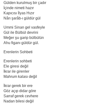
Gülden kurulmuş bir çadır
İçinde nimeti hazır
Kapıcısı İlyas Hızır
Nârı şarâb-ı güldür gül
Ummi Sinan gel vasfeyle
Gül ile Bülbül devrini
Meğer şu garip bülbülün
Ahu figanı güldür gül.
Erenlerin Sohbeti
Erenlerin sohbeti
Ele giresi değil
İkrar ile girenler
Mahrum kalası değil
İkrar gerek bir ere
Göz açıp didar göre
Sarraf gerek cevhere
Nadan bilesi değil