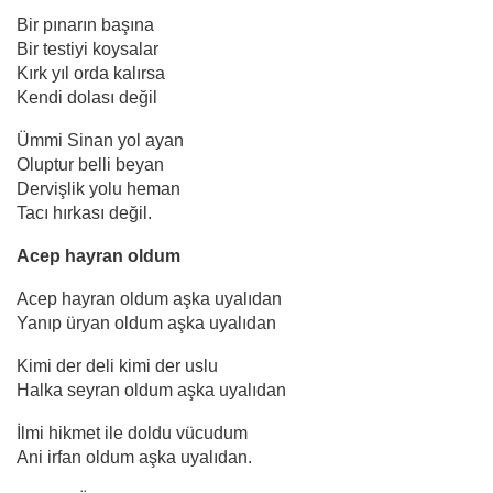
Bir pınarın başına
Bir testiyi koysalar
Kırk yıl orda kalırsa
Kendi dolası değil
Ümmi Sinan yol ayan
Oluptur belli beyan
Dervişlik yolu heman
Tacı hırkası değil.
Acep hayran oldum
Acep hayran oldum aşka uyalıdan
Yanıp üryan oldum aşka uyalıdan
Kimi der deli kimi der uslu
Halka seyran oldum aşka uyalıdan
İlmi hikmet ile doldu vücudum
Ani irfan oldum aşka uyalıdan.