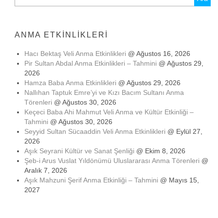
ANMA ETKINLIKLERI
Hacı Bektaş Veli Anma Etkinlikleri
@ Ağustos 16, 2026
Pir Sultan Abdal Anma Etkinlikleri – Tahmini
@ Ağustos 29,
2026
Hamza Baba Anma Etkinlikleri
@ Ağustos 29, 2026
Nallıhan Taptuk Emre’yi ve Kızı Bacım Sultanı Anma
Törenleri
@ Ağustos 30, 2026
Keçeci Baba Ahi Mahmut Veli Anma ve Kültür Etkinliği –
Tahmini
@ Ağustos 30, 2026
Seyyid Sultan Sücaaddin Veli Anma Etkinlikleri
@ Eylül 27,
2026
Aşık Seyrani Kültür ve Sanat Şenliği
@ Ekim 8, 2026
Şeb-i Arus Vuslat Yıldönümü Uluslararası Anma Törenleri
@
Aralık 7, 2026
Aşık Mahzuni Şerif Anma Etkinliği – Tahmini
@ Mayıs 15,
2027