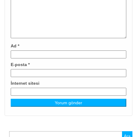
Ad
*
E-posta
*
İnternet sitesi
Arama: