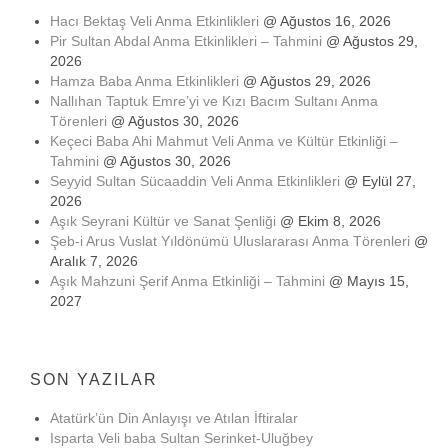
Hacı Bektaş Veli Anma Etkinlikleri
@ Ağustos 16, 2026
Pir Sultan Abdal Anma Etkinlikleri – Tahmini
@ Ağustos 29,
2026
Hamza Baba Anma Etkinlikleri
@ Ağustos 29, 2026
Nallıhan Taptuk Emre’yi ve Kızı Bacım Sultanı Anma
Törenleri
@ Ağustos 30, 2026
Keçeci Baba Ahi Mahmut Veli Anma ve Kültür Etkinliği –
Tahmini
@ Ağustos 30, 2026
Seyyid Sultan Sücaaddin Veli Anma Etkinlikleri
@ Eylül 27,
2026
Aşık Seyrani Kültür ve Sanat Şenliği
@ Ekim 8, 2026
Şeb-i Arus Vuslat Yıldönümü Uluslararası Anma Törenleri
@
Aralık 7, 2026
Aşık Mahzuni Şerif Anma Etkinliği – Tahmini
@ Mayıs 15,
2027
SON YAZILAR
Atatürk’ün Din Anlayışı ve Atılan İftiralar
Isparta Veli baba Sultan Serinket-Uluğbey