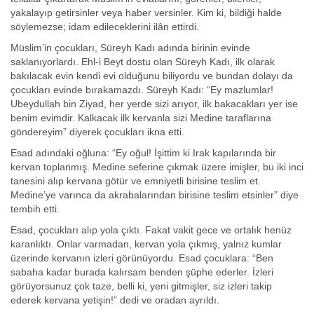
yakalayıp getirsinler veya haber versinler. Kim ki, bildiği halde
söylemezse; idam edileceklerini ilân ettirdi.
Müslim’in çocukları, Süreyh Kadı adında birinin evinde
saklanıyorlardı. Ehl-i Beyt dostu olan Süreyh Kadı, ilk olarak
bakılacak evin kendi evi olduğunu biliyordu ve bundan dolayı da
çocukları evinde bırakamazdı. Süreyh Kadı: “Ey mazlumlar!
Ubeydullah bin Ziyad, her yerde sizi arıyor, ilk bakacakları yer ise
benim evimdir. Kalkacak ilk kervanla sizi Medine taraflarına
göndereyim” diyerek çocukları ikna etti.
Esad adındaki oğluna: “Ey oğul! İşittim ki Irak kapılarında bir
kervan toplanmış. Medine seferine çıkmak üzere imişler, bu iki inci
tanesini alıp kervana götür ve emniyetli birisine teslim et.
Medine’ye varınca da akrabalarından birisine teslim etsinler” diye
tembih etti.
Esad, çocukları alıp yola çıktı. Fakat vakit gece ve ortalık henüz
karanlıktı. Onlar varmadan, kervan yola çıkmış, yalnız kumlar
üzerinde kervanın izleri görünüyordu. Esad çocuklara: “Ben
sabaha kadar burada kalırsam benden şüphe ederler. İzleri
görüyorsunuz çok taze, belli ki, yeni gitmişler, siz izleri takip
ederek kervana yetişin!” dedi ve oradan ayrıldı.