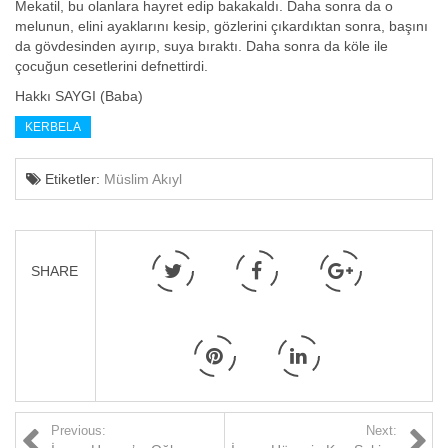
Mekatil, bu olanlara hayret edip bakakaldı. Daha sonra da o
melunun, elini ayaklarını kesip, gözlerini çıkardıktan sonra, başını
da gövdesinden ayırıp, suya bıraktı. Daha sonra da köle ile
çocuğun cesetlerini defnettirdi.
Hakkı SAYGI (Baba)
KERBELA
Etiketler:
Müslim Akıyl
SHARE
Previous:
Next: