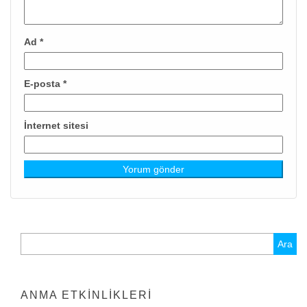
Ad
*
E-posta
*
İnternet sitesi
Arama:
ANMA ETKINLIKLERI