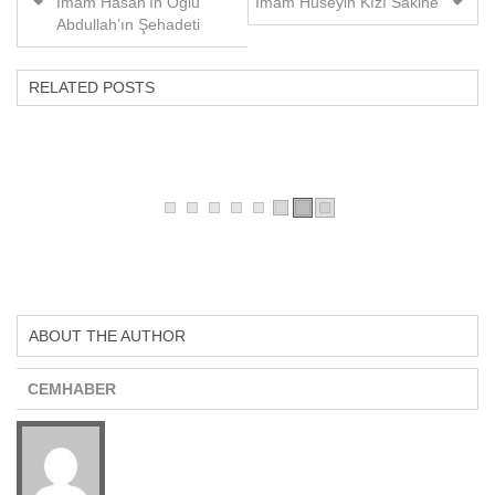
İmam Hasan’ın Oğlu
İmam Hüseyin Kızı Sakine
Abdullah’ın Şehadeti
RELATED POSTS
ABOUT THE AUTHOR
CEMHABER