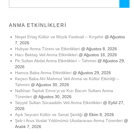
Arama:
ANMA ETKINLIKLERI
Neşet Ertaş Kültür ve Müzik Festivali – Kırşehir
@ Ağustos
7, 2026
Hubyar Anma Töreni ve Etkinlikleri
@ Ağustos 8, 2026
Hacı Bektaş Veli Anma Etkinlikleri
@ Ağustos 16, 2026
Pir Sultan Abdal Anma Etkinlikleri – Tahmini
@ Ağustos 29,
2026
Hamza Baba Anma Etkinlikleri
@ Ağustos 29, 2026
Keçeci Baba Ahi Mahmut Veli Anma ve Kültür Etkinliği –
Tahmini
@ Ağustos 30, 2026
Nallıhan Taptuk Emre’yi ve Kızı Bacım Sultanı Anma
Törenleri
@ Ağustos 30, 2026
Seyyid Sultan Sücaaddin Veli Anma Etkinlikleri
@ Eylül 27,
2026
Aşık Seyrani Kültür ve Sanat Şenliği
@ Ekim 8, 2026
Şeb-i Arus Vuslat Yıldönümü Uluslararası Anma Törenleri
@
Aralık 7, 2026