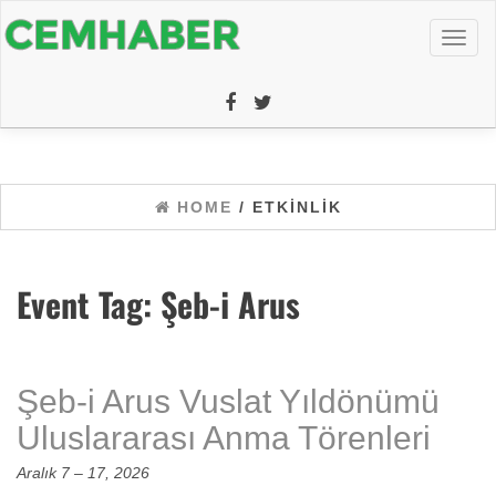
Toggl
naviga
HOME
/ ETKINLIK
Event Tag:
Şeb-i Arus
Şeb-i Arus Vuslat Yıldönümü
Uluslararası Anma Törenleri
Aralık 7
–
17, 2026