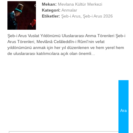
Mekan:
Mevlana Kültür Merkezi
Kategori:
Anmalar
Etiketler:
Şeb-i Arus
,
Şeb-i Arus 2026
Şeb-i Arus Vuslat Yıldönümü Uluslararası Anma Törenleri Şeb-i
Arus Törenleri, Mevlânâ Celâleddîn-i Rûmî‘nin vefat
yıldönümünü anmak için her yıl düzenlenen ve hem yerel hem
de uluslararası katılımcılara açık olan önemli…
SHARE