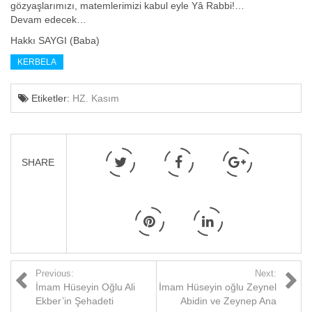
gözyaşlarımızı, matemlerimizi kabul eyle Yâ Rabbi!…
Devam edecek…
Hakkı SAYGI (Baba)
KERBELA
Etiketler:
HZ. Kasım
SHARE
Previous:
Next:
İmam Hüseyin Oğlu Ali
İmam Hüseyin oğlu Zeynel
Ekber’in Şehadeti
Abidin ve Zeynep Ana