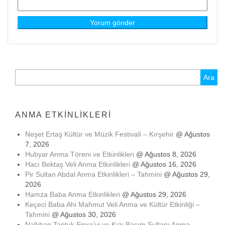
Arama:
ANMA ETKINLIKLERI
Neşet Ertaş Kültür ve Müzik Festivali – Kırşehir
@ Ağustos
7, 2026
Hubyar Anma Töreni ve Etkinlikleri
@ Ağustos 8, 2026
Hacı Bektaş Veli Anma Etkinlikleri
@ Ağustos 16, 2026
Pir Sultan Abdal Anma Etkinlikleri – Tahmini
@ Ağustos 29,
2026
Hamza Baba Anma Etkinlikleri
@ Ağustos 29, 2026
Keçeci Baba Ahi Mahmut Veli Anma ve Kültür Etkinliği –
Tahmini
@ Ağustos 30, 2026
Nallıhan Taptuk Emre’yi ve Kızı Bacım Sultanı Anma