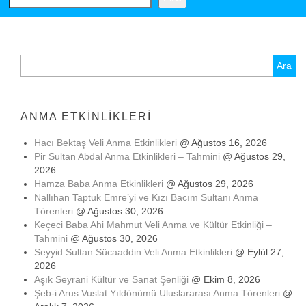
Arama:
ANMA ETKINLIKLERI
Hacı Bektaş Veli Anma Etkinlikleri
@ Ağustos 16, 2026
Pir Sultan Abdal Anma Etkinlikleri – Tahmini
@ Ağustos 29,
2026
Hamza Baba Anma Etkinlikleri
@ Ağustos 29, 2026
Nallıhan Taptuk Emre’yi ve Kızı Bacım Sultanı Anma
Törenleri
@ Ağustos 30, 2026
Keçeci Baba Ahi Mahmut Veli Anma ve Kültür Etkinliği –
Tahmini
@ Ağustos 30, 2026
Seyyid Sultan Sücaaddin Veli Anma Etkinlikleri
@ Eylül 27,
2026
Aşık Seyrani Kültür ve Sanat Şenliği
@ Ekim 8, 2026
Şeb-i Arus Vuslat Yıldönümü Uluslararası Anma Törenleri
@