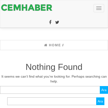
Toggl
naviga
HOME
/
Nothing Found
It seems we can’t find what you’re looking for. Perhaps searching can
help.
Arama:
Arama: