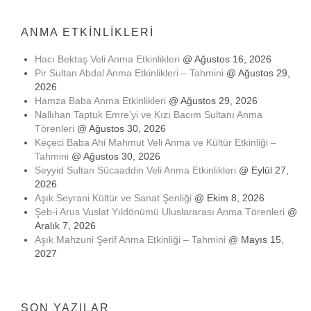
ANMA ETKINLIKLERI
Hacı Bektaş Veli Anma Etkinlikleri
@ Ağustos 16, 2026
Pir Sultan Abdal Anma Etkinlikleri – Tahmini
@ Ağustos 29,
2026
Hamza Baba Anma Etkinlikleri
@ Ağustos 29, 2026
Nallıhan Taptuk Emre’yi ve Kızı Bacım Sultanı Anma
Törenleri
@ Ağustos 30, 2026
Keçeci Baba Ahi Mahmut Veli Anma ve Kültür Etkinliği –
Tahmini
@ Ağustos 30, 2026
Seyyid Sultan Sücaaddin Veli Anma Etkinlikleri
@ Eylül 27,
2026
Aşık Seyrani Kültür ve Sanat Şenliği
@ Ekim 8, 2026
Şeb-i Arus Vuslat Yıldönümü Uluslararası Anma Törenleri
@
Aralık 7, 2026
Aşık Mahzuni Şerif Anma Etkinliği – Tahmini
@ Mayıs 15,
2027
SON YAZILAR