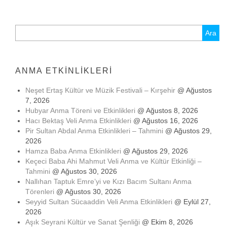
Arama:
ANMA ETKINLIKLERI
Neşet Ertaş Kültür ve Müzik Festivali – Kırşehir
@ Ağustos
7, 2026
Hubyar Anma Töreni ve Etkinlikleri
@ Ağustos 8, 2026
Hacı Bektaş Veli Anma Etkinlikleri
@ Ağustos 16, 2026
Pir Sultan Abdal Anma Etkinlikleri – Tahmini
@ Ağustos 29,
2026
Hamza Baba Anma Etkinlikleri
@ Ağustos 29, 2026
Keçeci Baba Ahi Mahmut Veli Anma ve Kültür Etkinliği –
Tahmini
@ Ağustos 30, 2026
Nallıhan Taptuk Emre’yi ve Kızı Bacım Sultanı Anma
Törenleri
@ Ağustos 30, 2026
Seyyid Sultan Sücaaddin Veli Anma Etkinlikleri
@ Eylül 27,
2026
Aşık Seyrani Kültür ve Sanat Şenliği
@ Ekim 8, 2026