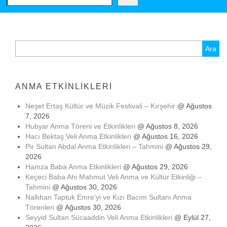
Arama:
ANMA ETKINLIKLERI
Neşet Ertaş Kültür ve Müzik Festivali – Kırşehir
@ Ağustos
7, 2026
Hubyar Anma Töreni ve Etkinlikleri
@ Ağustos 8, 2026
Hacı Bektaş Veli Anma Etkinlikleri
@ Ağustos 16, 2026
Pir Sultan Abdal Anma Etkinlikleri – Tahmini
@ Ağustos 29,
2026
Hamza Baba Anma Etkinlikleri
@ Ağustos 29, 2026
Keçeci Baba Ahi Mahmut Veli Anma ve Kültür Etkinliği –
Tahmini
@ Ağustos 30, 2026
Nallıhan Taptuk Emre’yi ve Kızı Bacım Sultanı Anma
Törenleri
@ Ağustos 30, 2026
Seyyid Sultan Sücaaddin Veli Anma Etkinlikleri
@ Eylül 27,