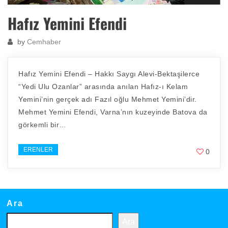
Hafız Yemini Efendi
by
Cemhaber
Hafız Yemini Efendi – Hakkı Saygı Alevi-Bektaşilerce
“Yedi Ulu Ozanlar” arasında anılan Hafız-ı Kelam
Yemini’nin gerçek adı Fazıl oğlu Mehmet Yemini’dir.
Mehmet Yemini Efendi, Varna’nın kuzeyinde Batova da
görkemli bir…
ERENLER
0
Ara
Ara