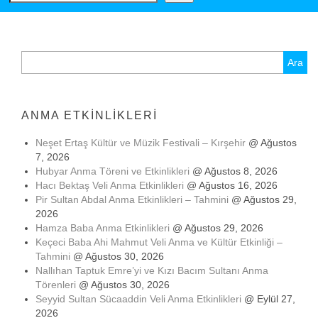
Arama:
ANMA ETKINLIKLERI
Neşet Ertaş Kültür ve Müzik Festivali – Kırşehir
@ Ağustos
7, 2026
Hubyar Anma Töreni ve Etkinlikleri
@ Ağustos 8, 2026
Hacı Bektaş Veli Anma Etkinlikleri
@ Ağustos 16, 2026
Pir Sultan Abdal Anma Etkinlikleri – Tahmini
@ Ağustos 29,
2026
Hamza Baba Anma Etkinlikleri
@ Ağustos 29, 2026
Keçeci Baba Ahi Mahmut Veli Anma ve Kültür Etkinliği –
Tahmini
@ Ağustos 30, 2026
Nallıhan Taptuk Emre’yi ve Kızı Bacım Sultanı Anma
Törenleri
@ Ağustos 30, 2026
Seyyid Sultan Sücaaddin Veli Anma Etkinlikleri
@ Eylül 27,
2026