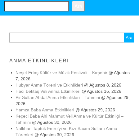
Ara
Arama:
ANMA ETKINLIKLERI
Neşet Ertaş Kültür ve Müzik Festivali – Kırşehir
@ Ağustos
7, 2026
Hubyar Anma Töreni ve Etkinlikleri
@ Ağustos 8, 2026
Hacı Bektaş Veli Anma Etkinlikleri
@ Ağustos 16, 2026
Pir Sultan Abdal Anma Etkinlikleri – Tahmini
@ Ağustos 29,
2026
Hamza Baba Anma Etkinlikleri
@ Ağustos 29, 2026
Keçeci Baba Ahi Mahmut Veli Anma ve Kültür Etkinliği –
Tahmini
@ Ağustos 30, 2026
Nallıhan Taptuk Emre’yi ve Kızı Bacım Sultanı Anma
Törenleri
@ Ağustos 30, 2026