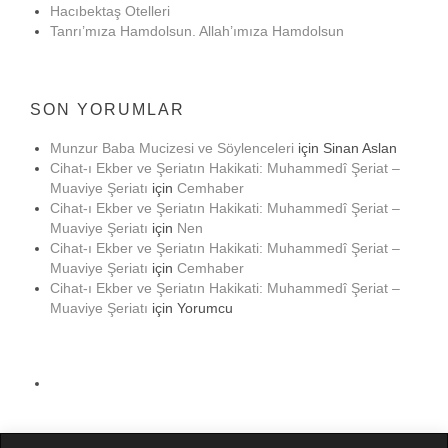
Hacıbektaş Otelleri
Tanrı’mıza Hamdolsun. Allah’ımıza Hamdolsun
SON YORUMLAR
Munzur Baba Mucizesi ve Söylenceleri
için
Sinan Aslan
Cihat-ı Ekber ve Şeriatın Hakikati: Muhammedî Şeriat –
Muaviye Şeriatı
için
Cemhaber
Cihat-ı Ekber ve Şeriatın Hakikati: Muhammedî Şeriat –
Muaviye Şeriatı
için
Nen
Cihat-ı Ekber ve Şeriatın Hakikati: Muhammedî Şeriat –
Muaviye Şeriatı
için
Cemhaber
Cihat-ı Ekber ve Şeriatın Hakikati: Muhammedî Şeriat –
Muaviye Şeriatı
için
Yorumcu