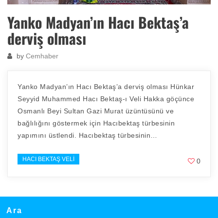
Yanko Madyan’ın Hacı Bektaş’a
derviş olması
by
Cemhaber
Yanko Madyan’ın Hacı Bektaş’a derviş olması Hünkar
Seyyid Muhammed Hacı Bektaş-ı Veli Hakka göçünce
Osmanlı Beyi Sultan Gazi Murat üzüntüsünü ve
bağlılığını göstermek için Hacıbektaş türbesinin
yapımını üstlendi. Hacıbektaş türbesinin…
HACI BEKTAŞ VELI
0
Ara