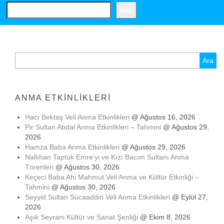
Ara
Arama:
ANMA ETKINLIKLERI
Hacı Bektaş Veli Anma Etkinlikleri
@ Ağustos 16, 2026
Pir Sultan Abdal Anma Etkinlikleri – Tahmini
@ Ağustos 29,
2026
Hamza Baba Anma Etkinlikleri
@ Ağustos 29, 2026
Nallıhan Taptuk Emre’yi ve Kızı Bacım Sultanı Anma
Törenleri
@ Ağustos 30, 2026
Keçeci Baba Ahi Mahmut Veli Anma ve Kültür Etkinliği –
Tahmini
@ Ağustos 30, 2026
Seyyid Sultan Sücaaddin Veli Anma Etkinlikleri
@ Eylül 27,
2026
Aşık Seyrani Kültür ve Sanat Şenliği
@ Ekim 8, 2026