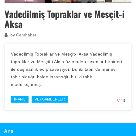
Vadedilmiş Topraklar ve Mesçit-i
Aksa
by
Cemhaber
Vadedilmiş Topraklar ve Mesçit-i Aksa Vadedilmiş
topraklar ve Mesçit-i Aksa üzerinden insanlar birbirleri
ile düşmanlık edip savaşıyor. Bu iki tabir de manevi
tabir olduğu halde insanoğlu bu iki tabiri
maddileştirmiş…
İNANÇ
PEYGAMBERLER
3
Ara