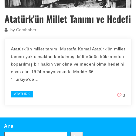
Atatürk’ün Millet Tanımı ve Hedefi
by
Cemhaber
Atatürk’ün millet tanımı Mustafa Kemal Atatürk’ün millet
tanımı yok olmaktan kurtulmuş, kültürünün köklerinden
koparılmış bir halkın var olma ve medeni olma hedefini
esas alır. 1924 anayasasında Madde 66 –
“Türkiye’de…
ATATÜRK
0
Ara