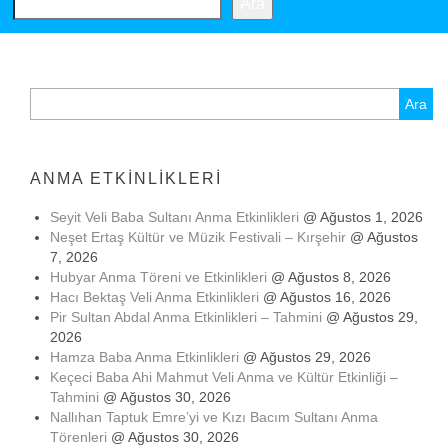
Ara
Arama:
ANMA ETKINLIKLERI
Seyit Veli Baba Sultanı Anma Etkinlikleri
@ Ağustos 1, 2026
Neşet Ertaş Kültür ve Müzik Festivali – Kırşehir
@ Ağustos
7, 2026
Hubyar Anma Töreni ve Etkinlikleri
@ Ağustos 8, 2026
Hacı Bektaş Veli Anma Etkinlikleri
@ Ağustos 16, 2026
Pir Sultan Abdal Anma Etkinlikleri – Tahmini
@ Ağustos 29,
2026
Hamza Baba Anma Etkinlikleri
@ Ağustos 29, 2026
Keçeci Baba Ahi Mahmut Veli Anma ve Kültür Etkinliği –
Tahmini
@ Ağustos 30, 2026
Nallıhan Taptuk Emre’yi ve Kızı Bacım Sultanı Anma
Törenleri
@ Ağustos 30, 2026