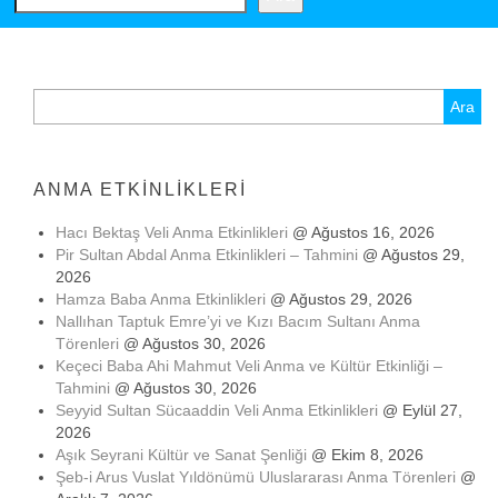
Arama:
ANMA ETKINLIKLERI
Hacı Bektaş Veli Anma Etkinlikleri
@ Ağustos 16, 2026
Pir Sultan Abdal Anma Etkinlikleri – Tahmini
@ Ağustos 29,
2026
Hamza Baba Anma Etkinlikleri
@ Ağustos 29, 2026
Nallıhan Taptuk Emre’yi ve Kızı Bacım Sultanı Anma
Törenleri
@ Ağustos 30, 2026
Keçeci Baba Ahi Mahmut Veli Anma ve Kültür Etkinliği –
Tahmini
@ Ağustos 30, 2026
Seyyid Sultan Sücaaddin Veli Anma Etkinlikleri
@ Eylül 27,
2026
Aşık Seyrani Kültür ve Sanat Şenliği
@ Ekim 8, 2026
Şeb-i Arus Vuslat Yıldönümü Uluslararası Anma Törenleri
@