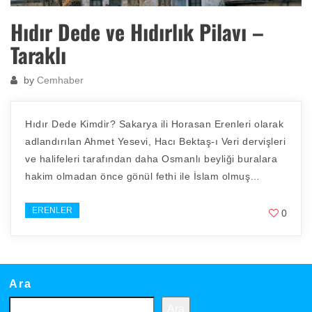
Hıdır Dede ve Hıdırlık Pilavı –
Taraklı
by
Cemhaber
Hıdır Dede Kimdir? Sakarya ili Horasan Erenleri olarak
adlandırılan Ahmet Yesevi, Hacı Bektaş-ı Veri dervişleri
ve halifeleri tarafından daha Osmanlı beyliği buralara
hakim olmadan önce gönül fethi ile İslam olmuş…
ERENLER
0
Ara
Ara