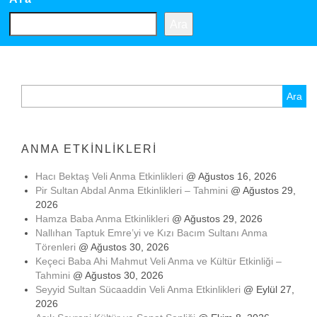
Ara
Arama:
ANMA ETKINLIKLERI
Hacı Bektaş Veli Anma Etkinlikleri
@ Ağustos 16, 2026
Pir Sultan Abdal Anma Etkinlikleri – Tahmini
@ Ağustos 29,
2026
Hamza Baba Anma Etkinlikleri
@ Ağustos 29, 2026
Nallıhan Taptuk Emre’yi ve Kızı Bacım Sultanı Anma
Törenleri
@ Ağustos 30, 2026
Keçeci Baba Ahi Mahmut Veli Anma ve Kültür Etkinliği –
Tahmini
@ Ağustos 30, 2026
Seyyid Sultan Sücaaddin Veli Anma Etkinlikleri
@ Eylül 27,
2026