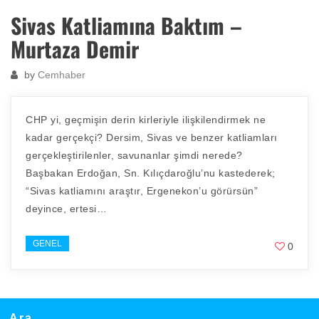
Sivas Katliamına Baktım –
Murtaza Demir
by
Cemhaber
CHP yi, geçmişin derin kirleriyle ilişkilendirmek ne
kadar gerçekçi? Dersim, Sivas ve benzer katliamları
gerçekleştirilenler, savunanlar şimdi nerede?
Başbakan Erdoğan, Sn. Kılıçdaroğlu’nu kastederek;
“Sivas katliamını araştır, Ergenekon’u görürsün”
deyince, ertesi…
GENEL
0
Ara