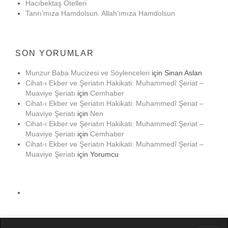
Hacıbektaş Otelleri
Tanrı’mıza Hamdolsun. Allah’ımıza Hamdolsun
SON YORUMLAR
Munzur Baba Mucizesi ve Söylenceleri
için
Sinan Aslan
Cihat-ı Ekber ve Şeriatın Hakikati: Muhammedî Şeriat –
Muaviye Şeriatı
için
Cemhaber
Cihat-ı Ekber ve Şeriatın Hakikati: Muhammedî Şeriat –
Muaviye Şeriatı
için
Nen
Cihat-ı Ekber ve Şeriatın Hakikati: Muhammedî Şeriat –
Muaviye Şeriatı
için
Cemhaber
Cihat-ı Ekber ve Şeriatın Hakikati: Muhammedî Şeriat –
Muaviye Şeriatı
için
Yorumcu