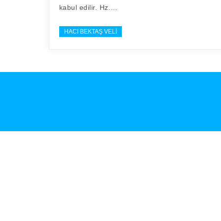
kabul edilir. Hz.…
HACI BEKTAŞ VELI