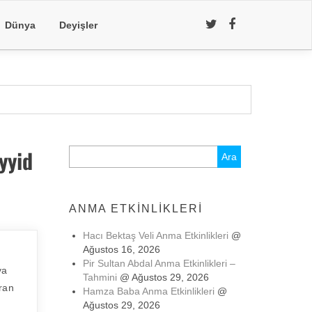
Dünya
Deyişler
yyid
Arama:
ANMA ETKINLIKLERI
Hacı Bektaş Veli Anma Etkinlikleri
@
Ağustos 16, 2026
Pir Sultan Abdal Anma Etkinlikleri –
ya
Tahmini
@ Ağustos 29, 2026
uran
Hamza Baba Anma Etkinlikleri
@
Ağustos 29, 2026