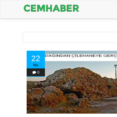
22
Nis
0