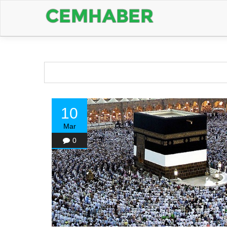
10
Mar
0