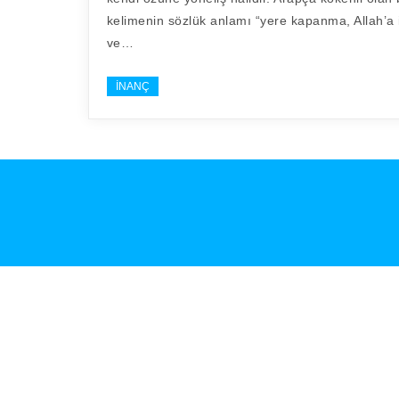
kelimenin sözlük anlamı “yere kapanma, Allah’a 
ve…
İNANÇ