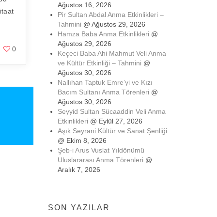
Ağustos 16, 2026
itaat
Pir Sultan Abdal Anma Etkinlikleri –
Tahmini
@ Ağustos 29, 2026
Hamza Baba Anma Etkinlikleri
@
Ağustos 29, 2026
0
Keçeci Baba Ahi Mahmut Veli Anma
ve Kültür Etkinliği – Tahmini
@
Ağustos 30, 2026
Nallıhan Taptuk Emre’yi ve Kızı
Bacım Sultanı Anma Törenleri
@
Ağustos 30, 2026
Seyyid Sultan Sücaaddin Veli Anma
Etkinlikleri
@ Eylül 27, 2026
Aşık Seyrani Kültür ve Sanat Şenliği
@ Ekim 8, 2026
Şeb-i Arus Vuslat Yıldönümü
Uluslararası Anma Törenleri
@
Aralık 7, 2026
SON YAZILAR