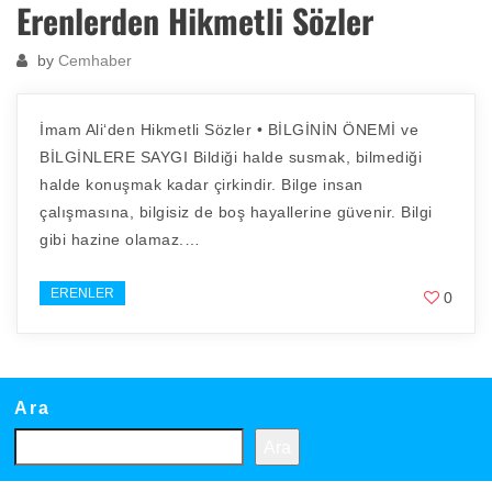
Erenlerden Hikmetli Sözler
by
Cemhaber
İmam Ali‘den Hikmetli Sözler • BİLGİNİN ÖNEMİ ve
BİLGİNLERE SAYGI Bildiği halde susmak, bilmediği
halde konuşmak kadar çirkindir. Bilge insan
çalışmasına, bilgisiz de boş hayallerine güvenir. Bilgi
gibi hazine olamaz.…
ERENLER
0
Ara
Ara