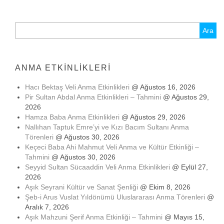
Arama:
ANMA ETKINLIKLERI
Hacı Bektaş Veli Anma Etkinlikleri
@ Ağustos 16, 2026
Pir Sultan Abdal Anma Etkinlikleri – Tahmini
@ Ağustos 29,
2026
Hamza Baba Anma Etkinlikleri
@ Ağustos 29, 2026
Nallıhan Taptuk Emre’yi ve Kızı Bacım Sultanı Anma
Törenleri
@ Ağustos 30, 2026
Keçeci Baba Ahi Mahmut Veli Anma ve Kültür Etkinliği –
Tahmini
@ Ağustos 30, 2026
Seyyid Sultan Sücaaddin Veli Anma Etkinlikleri
@ Eylül 27,
2026
Aşık Seyrani Kültür ve Sanat Şenliği
@ Ekim 8, 2026
Şeb-i Arus Vuslat Yıldönümü Uluslararası Anma Törenleri
@
Aralık 7, 2026
Aşık Mahzuni Şerif Anma Etkinliği – Tahmini
@ Mayıs 15,