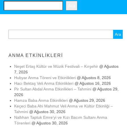
Ara
Arama:
ANMA ETKINLIKLERI
Neşet Ertaş Kültür ve Müzik Festivali – Kırşehir
@ Ağustos
7, 2026
Hubyar Anma Töreni ve Etkinlikleri
@ Ağustos 8, 2026
Hacı Bektaş Veli Anma Etkinlikleri
@ Ağustos 16, 2026
Pir Sultan Abdal Anma Etkinlikleri – Tahmini
@ Ağustos 29,
2026
Hamza Baba Anma Etkinlikleri
@ Ağustos 29, 2026
Keçeci Baba Ahi Mahmut Veli Anma ve Kültür Etkinliği –
Tahmini
@ Ağustos 30, 2026
Nallıhan Taptuk Emre’yi ve Kızı Bacım Sultanı Anma
Törenleri
@ Ağustos 30, 2026