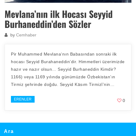
Mevlana’nın ilk Hocası Seyyid
Burhaneddin’den Sözler
by
Cemhaber
Pir Muhammed Mevlana‘nın Babasından sonraki ilk
hocası Seyyid Burahaneddin’dir. Himmetleri üzerimizde
hazır ve nazır olsun… Seyyid Burhaneddin Kimdir?
1166) veya 1169 yılında günümüzde Özbekistan’ın
Tirmiz şehrinde doğdu. Seyyid Kāsım Tirmizî’nin…
ERENLER
0
Ara