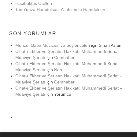
Hacıbektaş Otelleri
Tanrı’mıza Hamdolsun. Allah’ımıza Hamdolsun
SON YORUMLAR
Munzur Baba Mucizesi ve Söylenceleri
için
Sinan Aslan
Cihat-ı Ekber ve Şeriatın Hakikati: Muhammedî Şeriat –
Muaviye Şeriatı
için
Cemhaber
Cihat-ı Ekber ve Şeriatın Hakikati: Muhammedî Şeriat –
Muaviye Şeriatı
için
Nen
Cihat-ı Ekber ve Şeriatın Hakikati: Muhammedî Şeriat –
Muaviye Şeriatı
için
Cemhaber
Cihat-ı Ekber ve Şeriatın Hakikati: Muhammedî Şeriat –
Muaviye Şeriatı
için
Yorumcu