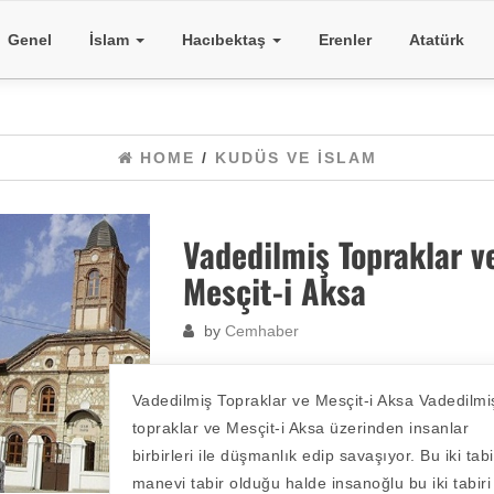
Genel
İslam
Hacıbektaş
Erenler
Atatürk
HOME
/
KUDÜS VE İSLAM
Vadedilmiş Topraklar v
Mesçit-i Aksa
by
Cemhaber
Vadedilmiş Topraklar ve Mesçit-i Aksa Vadedilmi
topraklar ve Mesçit-i Aksa üzerinden insanlar
birbirleri ile düşmanlık edip savaşıyor. Bu iki tab
manevi tabir olduğu halde insanoğlu bu iki tabiri