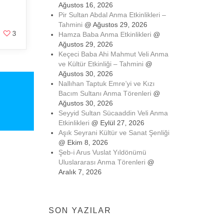
Ağustos 16, 2026
Pir Sultan Abdal Anma Etkinlikleri –
Tahmini
@ Ağustos 29, 2026
3
Hamza Baba Anma Etkinlikleri
@
Ağustos 29, 2026
Keçeci Baba Ahi Mahmut Veli Anma
ve Kültür Etkinliği – Tahmini
@
Ağustos 30, 2026
Nallıhan Taptuk Emre’yi ve Kızı
Bacım Sultanı Anma Törenleri
@
Ağustos 30, 2026
Seyyid Sultan Sücaaddin Veli Anma
Etkinlikleri
@ Eylül 27, 2026
Aşık Seyrani Kültür ve Sanat Şenliği
@ Ekim 8, 2026
Şeb-i Arus Vuslat Yıldönümü
Uluslararası Anma Törenleri
@
Aralık 7, 2026
SON YAZILAR