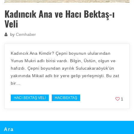
Kadıncık Ana ve Hacı Bektaş-ı
Veli
by
Cemhaber
Kadıncık Ana Kimdir? Çepni boyunun ulularından
Yunus Mukri adlı birisi vardı. Bilgin, Üstün, olgun ve
hafızdı. Çepni boyundan ayrılık Sulucakaraöyük’ün
yakınında Mikail adlı bir yere gelip yerleşmişti. Bu zat
bir…
HACI BEKTAŞ VELI
HACIBEKTAŞ
1
Ara