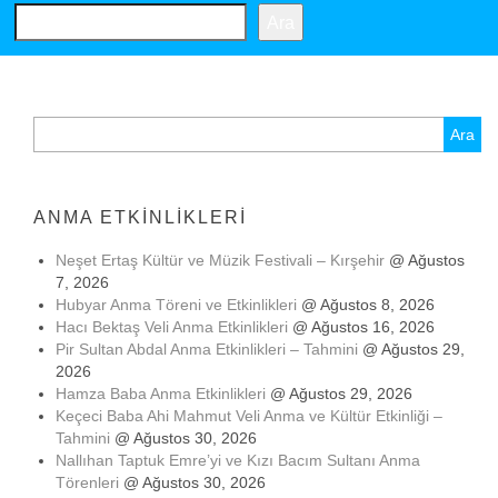
Ara
Arama:
ANMA ETKINLIKLERI
Neşet Ertaş Kültür ve Müzik Festivali – Kırşehir
@ Ağustos
7, 2026
Hubyar Anma Töreni ve Etkinlikleri
@ Ağustos 8, 2026
Hacı Bektaş Veli Anma Etkinlikleri
@ Ağustos 16, 2026
Pir Sultan Abdal Anma Etkinlikleri – Tahmini
@ Ağustos 29,
2026
Hamza Baba Anma Etkinlikleri
@ Ağustos 29, 2026
Keçeci Baba Ahi Mahmut Veli Anma ve Kültür Etkinliği –
Tahmini
@ Ağustos 30, 2026
Nallıhan Taptuk Emre’yi ve Kızı Bacım Sultanı Anma
Törenleri
@ Ağustos 30, 2026