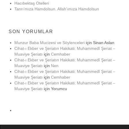
Hacıbektaş Otelleri
Tanrı’mıza Hamdolsun. Allah’ımıza Hamdolsun
SON YORUMLAR
Munzur Baba Mucizesi ve Söylenceleri
için
Sinan Aslan
Cihat-ı Ekber ve Şeriatın Hakikati: Muhammedî Şeriat –
Muaviye Şeriatı
için
Cemhaber
Cihat-ı Ekber ve Şeriatın Hakikati: Muhammedî Şeriat –
Muaviye Şeriatı
için
Nen
Cihat-ı Ekber ve Şeriatın Hakikati: Muhammedî Şeriat –
Muaviye Şeriatı
için
Cemhaber
Cihat-ı Ekber ve Şeriatın Hakikati: Muhammedî Şeriat –
Muaviye Şeriatı
için
Yorumcu