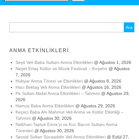
Arama:
ANMA ETKINLIKLERI
Seyit Veli Baba Sultanı Anma Etkinlikleri
@ Ağustos 1, 2026
Neşet Ertaş Kültür ve Müzik Festivali – Kırşehir
@ Ağustos
7, 2026
Hubyar Anma Töreni ve Etkinlikleri
@ Ağustos 8, 2026
Hacı Bektaş Veli Anma Etkinlikleri
@ Ağustos 16, 2026
Pir Sultan Abdal Anma Etkinlikleri – Tahmini
@ Ağustos 29,
2026
Hamza Baba Anma Etkinlikleri
@ Ağustos 29, 2026
Keçeci Baba Ahi Mahmut Veli Anma ve Kültür Etkinliği –
Tahmini
@ Ağustos 30, 2026
Nallıhan Taptuk Emre’yi ve Kızı Bacım Sultanı Anma
Törenleri
@ Ağustos 30, 2026
Seyyid Sultan Sücaaddin Veli Anma Etkinlikleri
@ Eylül 27,