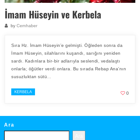
İmam Hüseyin ve Kerbela
by
Cemhaber
Sıra Hz. İmam Hüseyin’e gelmişti. Öğleden sonra da
İmam Hüseyin, silahlarını kuşandı, sarığını yeniden
sardı. Kadınlara bir-bir adlarıyla seslendi, vedalaştı
onlarla; öğütler verdi onlara. Bu sırada Rebap Ana’nın
susuzluktan sütü…
KERBELA
0
Ara
Ara