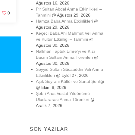
Ağustos 16, 2026
Pir Sultan Abdal Anma Etkinlikleri –
0
Tahmini
@ Ağustos 29, 2026
Hamza Baba Anma Etkinlikleri
@
Ağustos 29, 2026
Keçeci Baba Ahi Mahmut Veli Anma
ve Kültür Etkinliği – Tahmini
@
Ağustos 30, 2026
Nallıhan Taptuk Emre’yi ve Kızı
Bacım Sultanı Anma Törenleri
@
Ağustos 30, 2026
Seyyid Sultan Sücaaddin Veli Anma
Etkinlikleri
@ Eylül 27, 2026
Aşık Seyrani Kültür ve Sanat Şenliği
@ Ekim 8, 2026
Şeb-i Arus Vuslat Yıldönümü
Uluslararası Anma Törenleri
@
Aralık 7, 2026
SON YAZILAR