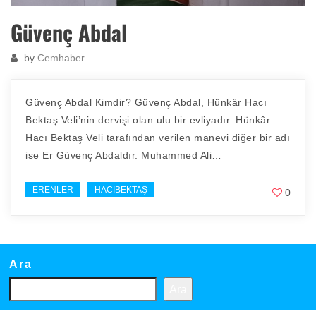
Güvenç Abdal
by
Cemhaber
Güvenç Abdal Kimdir? Güvenç Abdal, Hünkâr Hacı
Bektaş Veli’nin dervişi olan ulu bir evliyadır. Hünkâr
Hacı Bektaş Veli tarafından verilen manevi diğer bir adı
ise Er Güvenç Abdaldır. Muhammed Ali…
ERENLER
HACIBEKTAŞ
0
Ara
Ara