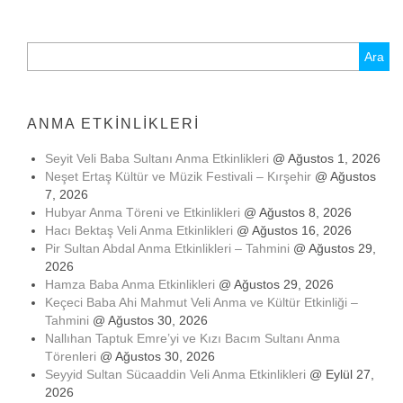
Arama:
ANMA ETKINLIKLERI
Seyit Veli Baba Sultanı Anma Etkinlikleri
@ Ağustos 1, 2026
Neşet Ertaş Kültür ve Müzik Festivali – Kırşehir
@ Ağustos
7, 2026
Hubyar Anma Töreni ve Etkinlikleri
@ Ağustos 8, 2026
Hacı Bektaş Veli Anma Etkinlikleri
@ Ağustos 16, 2026
Pir Sultan Abdal Anma Etkinlikleri – Tahmini
@ Ağustos 29,
2026
Hamza Baba Anma Etkinlikleri
@ Ağustos 29, 2026
Keçeci Baba Ahi Mahmut Veli Anma ve Kültür Etkinliği –
Tahmini
@ Ağustos 30, 2026
Nallıhan Taptuk Emre’yi ve Kızı Bacım Sultanı Anma
Törenleri
@ Ağustos 30, 2026
Seyyid Sultan Sücaaddin Veli Anma Etkinlikleri
@ Eylül 27,
2026