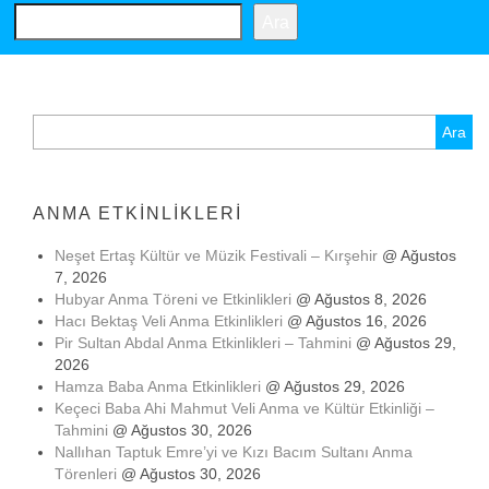
Ara
Arama:
ANMA ETKINLIKLERI
Neşet Ertaş Kültür ve Müzik Festivali – Kırşehir
@ Ağustos
7, 2026
Hubyar Anma Töreni ve Etkinlikleri
@ Ağustos 8, 2026
Hacı Bektaş Veli Anma Etkinlikleri
@ Ağustos 16, 2026
Pir Sultan Abdal Anma Etkinlikleri – Tahmini
@ Ağustos 29,
2026
Hamza Baba Anma Etkinlikleri
@ Ağustos 29, 2026
Keçeci Baba Ahi Mahmut Veli Anma ve Kültür Etkinliği –
Tahmini
@ Ağustos 30, 2026
Nallıhan Taptuk Emre’yi ve Kızı Bacım Sultanı Anma
Törenleri
@ Ağustos 30, 2026