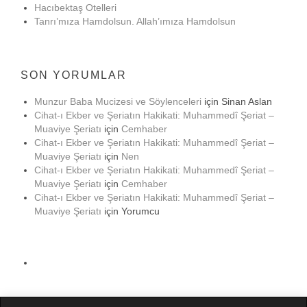
Hacıbektaş Otelleri
Tanrı’mıza Hamdolsun. Allah’ımıza Hamdolsun
SON YORUMLAR
Munzur Baba Mucizesi ve Söylenceleri
için
Sinan Aslan
Cihat-ı Ekber ve Şeriatın Hakikati: Muhammedî Şeriat –
Muaviye Şeriatı
için
Cemhaber
Cihat-ı Ekber ve Şeriatın Hakikati: Muhammedî Şeriat –
Muaviye Şeriatı
için
Nen
Cihat-ı Ekber ve Şeriatın Hakikati: Muhammedî Şeriat –
Muaviye Şeriatı
için
Cemhaber
Cihat-ı Ekber ve Şeriatın Hakikati: Muhammedî Şeriat –
Muaviye Şeriatı
için
Yorumcu