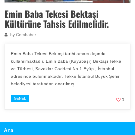
Emin Baba Tekesi Bektaşi
Kültürüne Tahsis Edilmelidir.
by
Cemhaber
Emin Baba Tekesi Bektaşi tarihi amacı dışında
kullanılmaktadır. Emin Baba (Kuyubaşı) Bektaşi Tekke
ve Türbesi, Savaklar Caddesi No:1 Eyüp , İstanbul
adresinde bulunmaktadır. Tekke İstanbul Büyük Şehir
belediyesi tarafından onarılmış…
GENEL
0
Ara