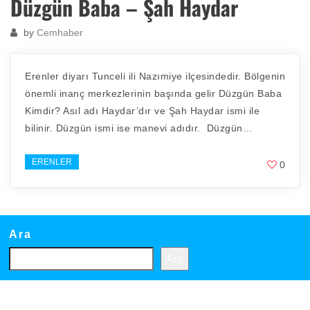
Düzgün Baba – Şah Haydar
by
Cemhaber
Erenler diyarı Tunceli ili Nazımiye ilçesindedir. Bölgenin
önemli inanç merkezlerinin başında gelir Düzgün Baba
Kimdir? Asıl adı Haydar’dır ve Şah Haydar ismi ile
bilinir. Düzgün ismi ise manevi adıdır. Düzgün…
ERENLER
0
Ara
Ara