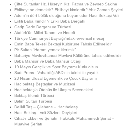
Çifte Sultanlar Hz. Hüseyin Kızı Fatma ve Zeynep Sakine
Ehlibeyt ne demektir? Ehlibeyt kimlerdir? Ahir Zaman Şeyleri
Adem’in dört bölük olduğunu beyan eder-Hacı Bektaşi Veli
Erikli Baba Kimdir ? Erikli Baba Dergahı
Garip Dede Dergahı ve Türbesi
Atatürk’ün Millet Tanımı ve Hedefi
Türkiye Cumhuriyet Bayrağı’ndaki evrensel mesaj
Emin Baba Tekesi Bektaşi Kültürüne Tahsis Edilmelidir.
Pir Sultan “Haram yemez itlerimiz”
Bahariye Mevlevihanesi Mevlevi Kültürüne tahsis edilmelidir.
Baba Mansur ve Baba Mansur Ocağı
19 Mayıs Gençlik ve Spor Bayramı Kutlu olsun
Sudi Prens : Vahabiliği ABD’nin talebi ile yaydık
23 Nisan Ulusal Egemenlik ve Çocuk Bayramı
Hacıbektaş Beştaşlar ve Mucizesi
Hacıbektaş’a Otobüs ile Ulaşım Secenekleri
Bektaş Efendi Türbesi
Balım Sultan Türbesi
Delikli Taş – Çilehane – Hacıbektaş
Hacı Bektaş-ı Veli Sözleri, Deyişleri
Cihat-ı Ekber ve Şeriatın Hakikati: Muhammedî Şeriat –
Muaviye Şeriatı