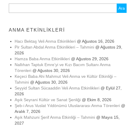
Arama:
ANMA ETKINLIKLERI
Hacı Bektaş Veli Anma Etkinlikleri
@ Ağustos 16, 2026
Pir Sultan Abdal Anma Etkinlikleri – Tahmini
@ Ağustos 29,
2026
Hamza Baba Anma Etkinlikleri
@ Ağustos 29, 2026
Nallıhan Taptuk Emre’yi ve Kızı Bacım Sultanı Anma
Törenleri
@ Ağustos 30, 2026
Keçeci Baba Ahi Mahmut Veli Anma ve Kültür Etkinliği –
Tahmini
@ Ağustos 30, 2026
Seyyid Sultan Sücaaddin Veli Anma Etkinlikleri
@ Eylül 27,
2026
Aşık Seyrani Kültür ve Sanat Şenliği
@ Ekim 8, 2026
Şeb-i Arus Vuslat Yıldönümü Uluslararası Anma Törenleri
@
Aralık 7, 2026
Aşık Mahzuni Şerif Anma Etkinliği – Tahmini
@ Mayıs 15,
2027