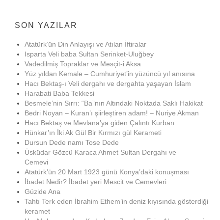
SON YAZILAR
Atatürk’ün Din Anlayışı ve Atılan İftiralar
Isparta Veli baba Sultan Serinket-Uluğbey
Vadedilmiş Topraklar ve Mesçit-i Aksa
Yüz yıldan Kemale – Cumhuriyet’in yüzüncü yıl anısına
Hacı Bektaş-ı Veli dergahı ve dergahta yaşayan İslam
Harabati Baba Tekkesi
Besmele’nin Sırrı: “Ba”nın Altındaki Noktada Saklı Hakikat
Bedri Noyan – Kuran’ı şiirleştiren adam! – Nuriye Akman
Hacı Bektaş ve Mevlana’ya giden Çalıntı Kurban
Hünkar’ın İki Ak Gül Bir Kırmızı gül Kerameti
Dursun Dede namı Tose Dede
Üsküdar Gözcü Karaca Ahmet Sultan Dergahı ve
Cemevi
Atatürk’ün 20 Mart 1923 günü Konya’daki konuşması
İbadet Nedir? İbadet yeri Mescit ve Cemevleri
Güzide Ana
Tahtı Terk eden İbrahim Ethem’in deniz kıyısında gösterdiği
keramet