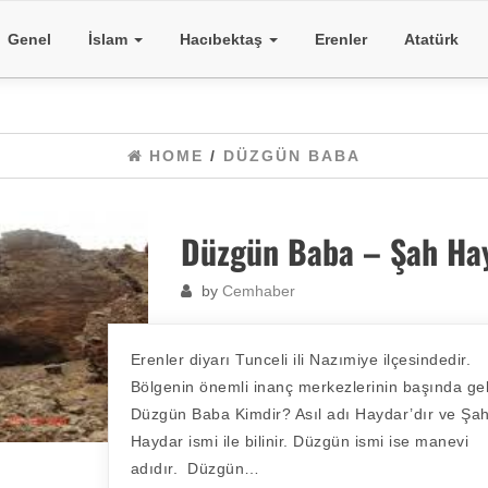
Genel
İslam
Hacıbektaş
Erenler
Atatürk
HOME
/
DÜZGÜN BABA
Düzgün Baba – Şah Ha
by
Cemhaber
Erenler diyarı Tunceli ili Nazımiye ilçesindedir.
Bölgenin önemli inanç merkezlerinin başında gel
Düzgün Baba Kimdir? Asıl adı Haydar’dır ve Şa
Haydar ismi ile bilinir. Düzgün ismi ise manevi
adıdır. Düzgün…