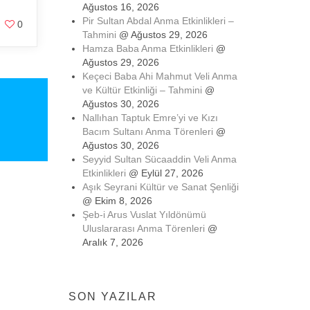
Ağustos 16, 2026
Pir Sultan Abdal Anma Etkinlikleri –
0
Tahmini
@ Ağustos 29, 2026
Hamza Baba Anma Etkinlikleri
@
Ağustos 29, 2026
Keçeci Baba Ahi Mahmut Veli Anma
ve Kültür Etkinliği – Tahmini
@
Ağustos 30, 2026
Nallıhan Taptuk Emre’yi ve Kızı
Bacım Sultanı Anma Törenleri
@
Ağustos 30, 2026
Seyyid Sultan Sücaaddin Veli Anma
Etkinlikleri
@ Eylül 27, 2026
Aşık Seyrani Kültür ve Sanat Şenliği
@ Ekim 8, 2026
Şeb-i Arus Vuslat Yıldönümü
Uluslararası Anma Törenleri
@
Aralık 7, 2026
SON YAZILAR