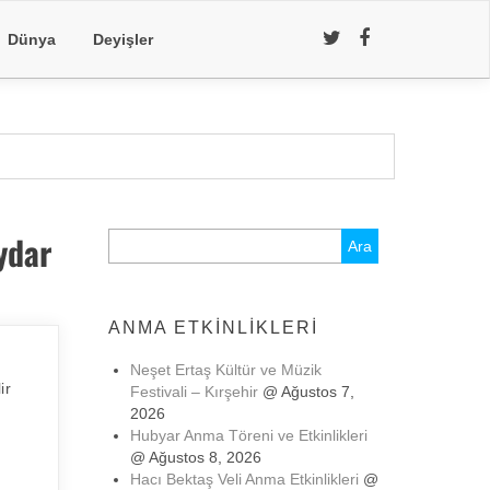
Dünya
Deyişler
ydar
Arama:
ANMA ETKINLIKLERI
Neşet Ertaş Kültür ve Müzik
ir
Festivali – Kırşehir
@ Ağustos 7,
2026
h
Hubyar Anma Töreni ve Etkinlikleri
@ Ağustos 8, 2026
Hacı Bektaş Veli Anma Etkinlikleri
@