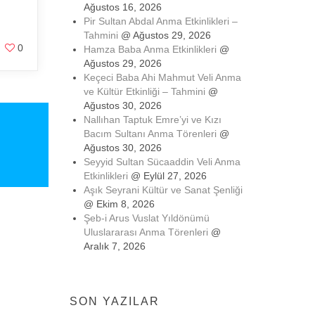
Ağustos 16, 2026
Pir Sultan Abdal Anma Etkinlikleri –
Tahmini
@ Ağustos 29, 2026
0
Hamza Baba Anma Etkinlikleri
@
Ağustos 29, 2026
Keçeci Baba Ahi Mahmut Veli Anma
ve Kültür Etkinliği – Tahmini
@
Ağustos 30, 2026
Nallıhan Taptuk Emre’yi ve Kızı
Bacım Sultanı Anma Törenleri
@
Ağustos 30, 2026
Seyyid Sultan Sücaaddin Veli Anma
Etkinlikleri
@ Eylül 27, 2026
Aşık Seyrani Kültür ve Sanat Şenliği
@ Ekim 8, 2026
Şeb-i Arus Vuslat Yıldönümü
Uluslararası Anma Törenleri
@
Aralık 7, 2026
SON YAZILAR