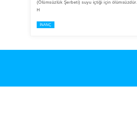
(Ölümsüzlük Şerbeti) suyu içtiği için ölümsüzdür
H
İNANÇ