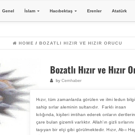
Genel
İslam
Hacıbektaş
Erenler
Atatürk
HOME
/
BOZATLI HIZIR VE HIZIR ORUCU
Bozatlı Hızır ve Hızır 
by
Cemhaber
Hızır, tüm zamanlarda görülen ve ilmi ledun bilg
sahip sırlar aleminin sultanıdır. Farklı insan
kılığında, kişileri imtihan ederek onların dertleri
çare bulan gizemli varlıktır. Allah’ın gizli sırlarını
taşıyan bir elçi gibi görülmektedir. Hızır, Ab-ı Ha