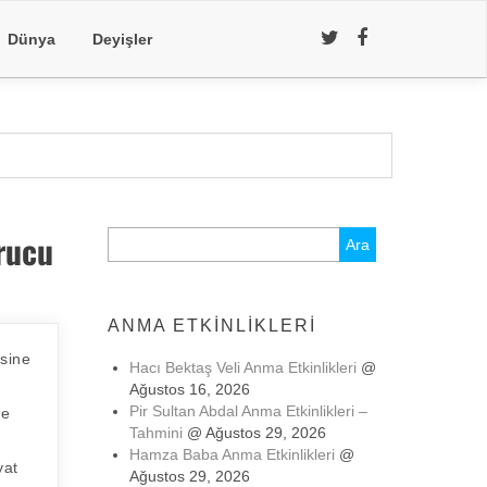
Dünya
Deyişler
Orucu
Arama:
ANMA ETKINLIKLERI
isine
Hacı Bektaş Veli Anma Etkinlikleri
@
Ağustos 16, 2026
Pir Sultan Abdal Anma Etkinlikleri –
ne
Tahmini
@ Ağustos 29, 2026
Hamza Baba Anma Etkinlikleri
@
yat
Ağustos 29, 2026