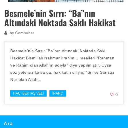
Besmele’nin Sırrı: “Ba”nın
Altındaki Noktada Saklı Hakikat
by
Cemhaber
Besmele’nin Sırrı: “Ba”nın Altındaki Noktada Saklı
Hakikat Bismillahirrahmanirrahim… mealleri “Rahman
ve Rahim olan Allah’ın adıyla” diye yapılmıştır. Oysa
söz yetersiz kalsa da, hakikatin diliyle; “Sır ve Sonsuz
Nur olan Allah…
HACI BEKTAŞ VELI
İNANÇ
0
Ara