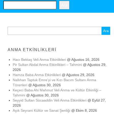
Ara
Arama:
ANMA ETKINLIKLERI
Hacı Bektaş Veli Anma Etkinlikleri
@ Ağustos 16, 2026
Pir Sultan Abdal Anma Etkinlikleri – Tahmini
@ Ağustos 29,
2026
Hamza Baba Anma Etkinlikleri
@ Ağustos 29, 2026
Nallıhan Taptuk Emre’yi ve Kızı Bacım Sultanı Anma
Törenleri
@ Ağustos 30, 2026
Keçeci Baba Ahi Mahmut Veli Anma ve Kültür Etkinliği –
Tahmini
@ Ağustos 30, 2026
Seyyid Sultan Sücaaddin Veli Anma Etkinlikleri
@ Eylül 27,
2026
Aşık Seyrani Kültür ve Sanat Şenliği
@ Ekim 8, 2026