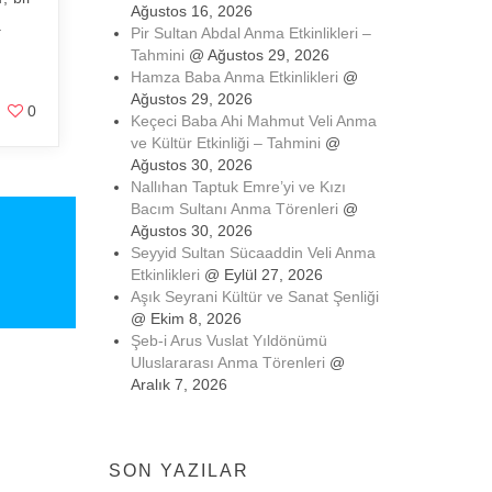
Ağustos 16, 2026
a
Pir Sultan Abdal Anma Etkinlikleri –
Tahmini
@ Ağustos 29, 2026
Hamza Baba Anma Etkinlikleri
@
Ağustos 29, 2026
0
Keçeci Baba Ahi Mahmut Veli Anma
ve Kültür Etkinliği – Tahmini
@
Ağustos 30, 2026
Nallıhan Taptuk Emre’yi ve Kızı
Bacım Sultanı Anma Törenleri
@
Ağustos 30, 2026
Seyyid Sultan Sücaaddin Veli Anma
Etkinlikleri
@ Eylül 27, 2026
Aşık Seyrani Kültür ve Sanat Şenliği
@ Ekim 8, 2026
Şeb-i Arus Vuslat Yıldönümü
Uluslararası Anma Törenleri
@
Aralık 7, 2026
SON YAZILAR