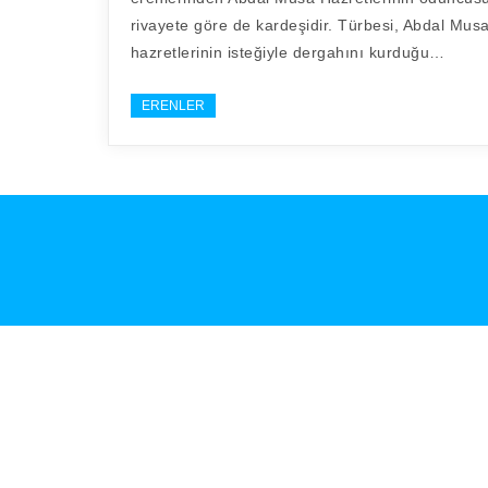
rivayete göre de kardeşidir. Türbesi, Abdal Mus
hazretlerinin isteğiyle dergahını kurduğu…
ERENLER