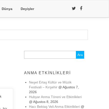
Dünya
Deyişler
Arama:
ANMA ETKINLIKLERI
Neşet Ertaş Kültür ve Müzik
Festivali – Kırşehir
@ Ağustos 7,
2026
k
Hubyar Anma Töreni ve Etkinlikleri
@ Ağustos 8, 2026
Hacı Bektaş Veli Anma Etkinlikleri
@
, bir