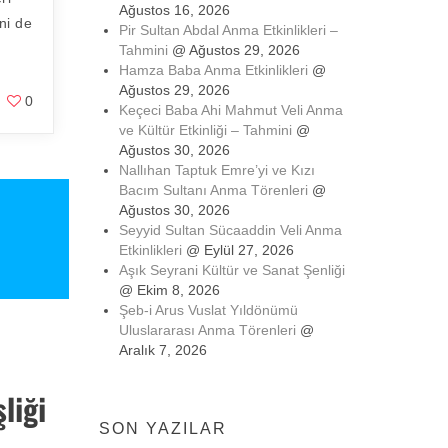
Ağustos 16, 2026
ni de
Pir Sultan Abdal Anma Etkinlikleri –
Tahmini
@ Ağustos 29, 2026
Hamza Baba Anma Etkinlikleri
@
Ağustos 29, 2026
0
Keçeci Baba Ahi Mahmut Veli Anma
ve Kültür Etkinliği – Tahmini
@
Ağustos 30, 2026
Nallıhan Taptuk Emre’yi ve Kızı
Bacım Sultanı Anma Törenleri
@
Ağustos 30, 2026
Seyyid Sultan Sücaaddin Veli Anma
Etkinlikleri
@ Eylül 27, 2026
Aşık Seyrani Kültür ve Sanat Şenliği
@ Ekim 8, 2026
Şeb-i Arus Vuslat Yıldönümü
Uluslararası Anma Törenleri
@
Aralık 7, 2026
liği
SON YAZILAR