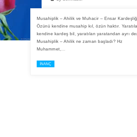
Musahiplik – Ahilik ve Muhacir – Ensar Kardeşliğ
Özünü kendine musahip kıl, özün haktır. Yaratıl
kendine kardeş bil, yaratılan yaratandan ayrı değ
Musahiplik – Ahilik ne zaman başladı? Hz
Muhammet,…
İNANÇ