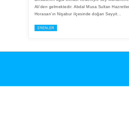
Ali’den gelmektedir. Abdal Musa Sultan Hazretler
Horasan’ın Nişabur ilçesinde doğan Seyyit…
ERENLER