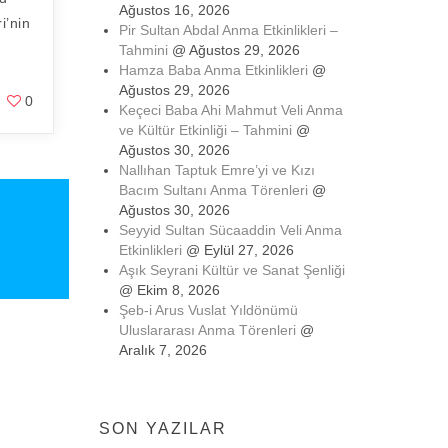
Ağustos 16, 2026
i’nin
Pir Sultan Abdal Anma Etkinlikleri –
Tahmini
@ Ağustos 29, 2026
Hamza Baba Anma Etkinlikleri
@
Ağustos 29, 2026
0
Keçeci Baba Ahi Mahmut Veli Anma
ve Kültür Etkinliği – Tahmini
@
Ağustos 30, 2026
Nallıhan Taptuk Emre’yi ve Kızı
Bacım Sultanı Anma Törenleri
@
Ağustos 30, 2026
Seyyid Sultan Sücaaddin Veli Anma
Etkinlikleri
@ Eylül 27, 2026
Aşık Seyrani Kültür ve Sanat Şenliği
@ Ekim 8, 2026
Şeb-i Arus Vuslat Yıldönümü
Uluslararası Anma Törenleri
@
Aralık 7, 2026
SON YAZILAR