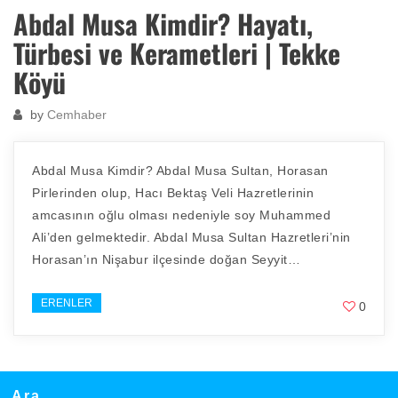
Abdal Musa Kimdir? Hayatı,
Türbesi ve Kerametleri | Tekke
Köyü
by
Cemhaber
Abdal Musa Kimdir? Abdal Musa Sultan, Horasan
Pirlerinden olup, Hacı Bektaş Veli Hazretlerinin
amcasının oğlu olması nedeniyle soy Muhammed
Ali’den gelmektedir. Abdal Musa Sultan Hazretleri’nin
Horasan’ın Nişabur ilçesinde doğan Seyyit…
ERENLER
0
Ara