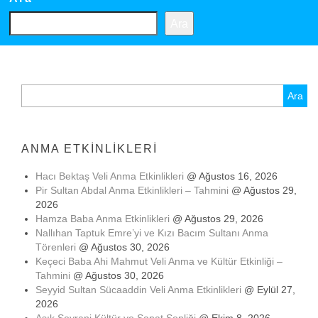
Ara
Arama:
ANMA ETKINLIKLERI
Hacı Bektaş Veli Anma Etkinlikleri
@ Ağustos 16, 2026
Pir Sultan Abdal Anma Etkinlikleri – Tahmini
@ Ağustos 29,
2026
Hamza Baba Anma Etkinlikleri
@ Ağustos 29, 2026
Nallıhan Taptuk Emre’yi ve Kızı Bacım Sultanı Anma
Törenleri
@ Ağustos 30, 2026
Keçeci Baba Ahi Mahmut Veli Anma ve Kültür Etkinliği –
Tahmini
@ Ağustos 30, 2026
Seyyid Sultan Sücaaddin Veli Anma Etkinlikleri
@ Eylül 27,
2026
Aşık Seyrani Kültür ve Sanat Şenliği
@ Ekim 8, 2026