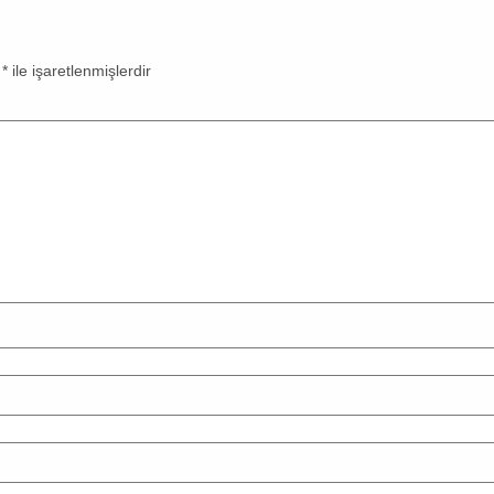
r
*
ile işaretlenmişlerdir