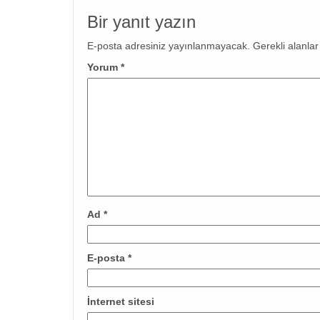
Bir yanıt yazın
E-posta adresiniz yayınlanmayacak.
Gerekli alanla
Yorum
*
Ad
*
E-posta
*
İnternet sitesi