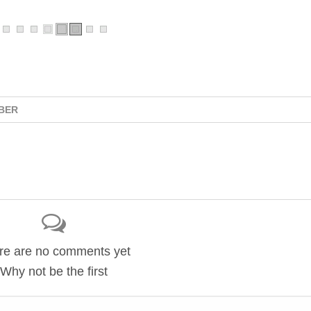
BER
re are no comments yet
Why not be the first