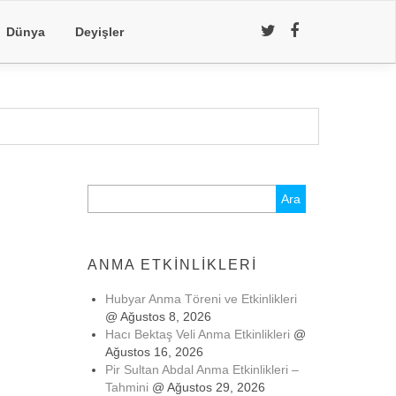
Dünya
Deyişler
Arama:
ANMA ETKINLIKLERI
Hubyar Anma Töreni ve Etkinlikleri
@ Ağustos 8, 2026
Hacı Bektaş Veli Anma Etkinlikleri
@
Ağustos 16, 2026
Pir Sultan Abdal Anma Etkinlikleri –
Tahmini
@ Ağustos 29, 2026