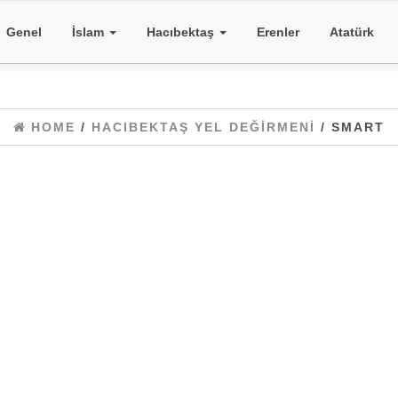
Genel
İslam
Hacıbektaş
Erenler
Atatürk
HOME
/
HACIBEKTAŞ YEL DEĞIRMENI
/ SMART