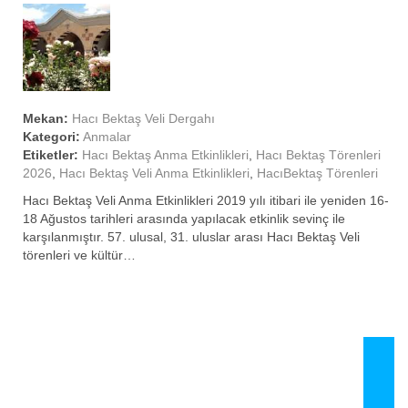
Mekan:
Hacı Bektaş Veli Dergahı
Kategori:
Anmalar
Etiketler:
Hacı Bektaş Anma Etkinlikleri
,
Hacı Bektaş Törenleri
2026
,
Hacı Bektaş Veli Anma Etkinlikleri
,
HacıBektaş Törenleri
Hacı Bektaş Veli Anma Etkinlikleri 2019 yılı itibari ile yeniden 16-
18 Ağustos tarihleri arasında yapılacak etkinlik sevinç ile
karşılanmıştır. 57. ulusal, 31. uluslar arası Hacı Bektaş Veli
törenleri ve kültür…
SHARE