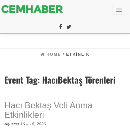
Toggl
naviga
HOME
/ ETKINLIK
Event Tag:
HacıBektaş Törenleri
Hacı Bektaş Veli Anma
Etkinlikleri
Ağustos 16
–
18, 2026