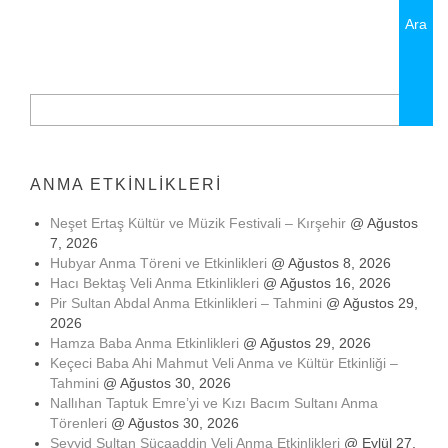
Arama:
ANMA ETKINLIKLERI
Neşet Ertaş Kültür ve Müzik Festivali – Kırşehir
@ Ağustos
7, 2026
Hubyar Anma Töreni ve Etkinlikleri
@ Ağustos 8, 2026
Hacı Bektaş Veli Anma Etkinlikleri
@ Ağustos 16, 2026
Pir Sultan Abdal Anma Etkinlikleri – Tahmini
@ Ağustos 29,
2026
Hamza Baba Anma Etkinlikleri
@ Ağustos 29, 2026
Keçeci Baba Ahi Mahmut Veli Anma ve Kültür Etkinliği –
Tahmini
@ Ağustos 30, 2026
Nallıhan Taptuk Emre’yi ve Kızı Bacım Sultanı Anma
Törenleri
@ Ağustos 30, 2026
Seyyid Sultan Sücaaddin Veli Anma Etkinlikleri
@ Eylül 27,