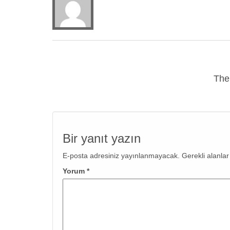
The
Bir yanıt yazın
E-posta adresiniz yayınlanmayacak.
Gerekli alanla
Yorum
*