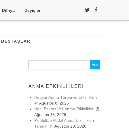
Dünya
Deyişler
 BEŞTAŞLAR
Arama:
ANMA ETKINLIKLERI
Hubyar Anma Töreni ve Etkinlikleri
@ Ağustos 8, 2026
Hacı Bektaş Veli Anma Etkinlikleri
@
Ağustos 16, 2026
Pir Sultan Abdal Anma Etkinlikleri –
Tahmini
@ Ağustos 29, 2026