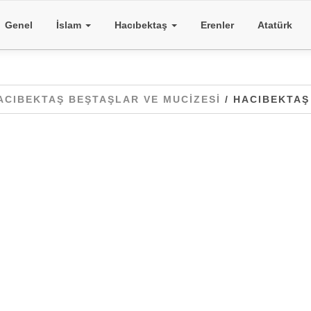
Genel
İslam
Hacıbektaş
Erenler
Atatürk
ACIBEKTAŞ BEŞTAŞLAR VE MUCIZESI
/ HACIBEKTAŞ