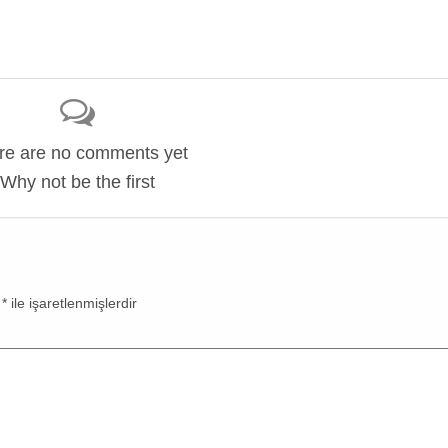
re are no comments yet
Why not be the first
r
*
ile işaretlenmişlerdir