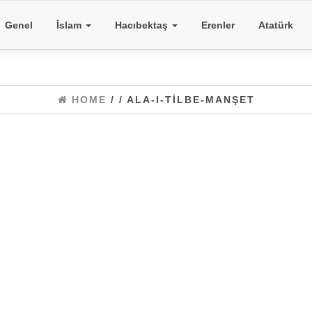
Genel
İslam
Hacıbektaş
Erenler
Atatürk
HOME
/
/ ALA-I-TILBE-MANŞET