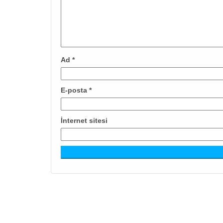
Ad
*
E-posta
*
İnternet sitesi