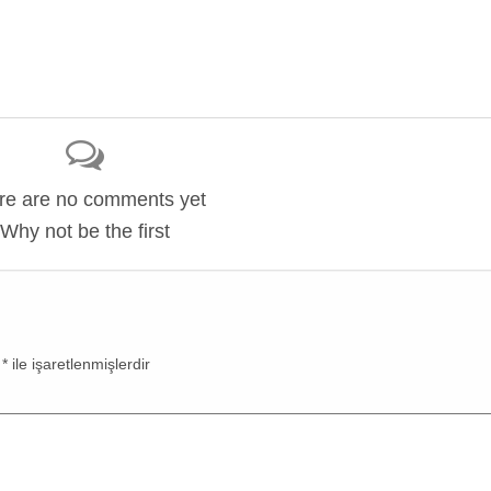
re are no comments yet
Why not be the first
r
*
ile işaretlenmişlerdir