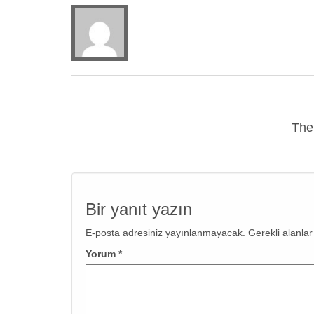
The
Bir yanıt yazın
E-posta adresiniz yayınlanmayacak.
Gerekli alanla
Yorum
*