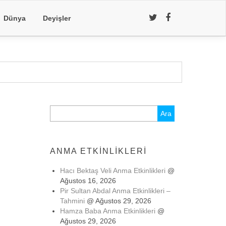
Dünya
Deyişler
Arama:
ANMA ETKINLIKLERI
Hacı Bektaş Veli Anma Etkinlikleri
@
Ağustos 16, 2026
Pir Sultan Abdal Anma Etkinlikleri –
Tahmini
@ Ağustos 29, 2026
Hamza Baba Anma Etkinlikleri
@
Ağustos 29, 2026